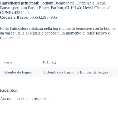
Ingredienti principali:
Sodium Bicarbonate, Citric Acid, Aqua,
Butyrospermum Parkii Butter, Parfum, CI 19140, Hexyl Cinnamal
CPNP:
4324525
Codice a Barre:
5056422987905
Porta l’atmosfera natalizia nella tua routine di benessere con la bomba
da vasca Stella di Natale e concediti un momento di relax festivo e
rigenerante!
Peso
0,18 kg
Bombe da bagno
1 Bomba da bagno, 3 Bombe da bagno
Recensioni
Ancora non ci sono recensioni.