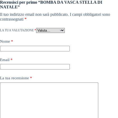
Recensisci per primo “BOMBA DA VASCA STELLA DI
NATALE”
Il tuo indirizzo email non sarà pubblicato.
I campi obbligatori sono
contrassegnati
*
LA TUA VALUTAZIONE
*
Nome
*
Email
*
La tua recensione
*