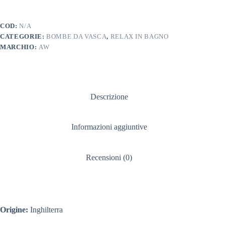
NATALE
quantità
COD:
N/A
CATEGORIE:
BOMBE DA VASCA
,
RELAX IN BAGNO
MARCHIO:
AW
Descrizione
Informazioni aggiuntive
Recensioni (0)
Origine:
Inghilterra