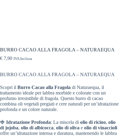
BURRO CACAO ALLA FRAGOLA – NATURAEQUA
€
7,90
IVA Inclusa
BURRO CACAO ALLA FRAGOLA – NATURAEQUA
Scopri il
Burro Cacao alla Fragola
di Naturaequa, il
trattamento ideale per labbra morbide e colorate con un
profumo irresistibile di fragola. Questo burro di cacao
combina oli vegetali pregiati e cere naturali per un’idratazione
profonda e un colore naturale.
🍓
Idratazione Profonda
: La miscela di
olio di ricino
,
olio
di jojoba
,
olio di albicocca
,
olio di oliva
e
olio di vinaccioli
offre un’idratazione intensa e duratura, mantenendo le labbra