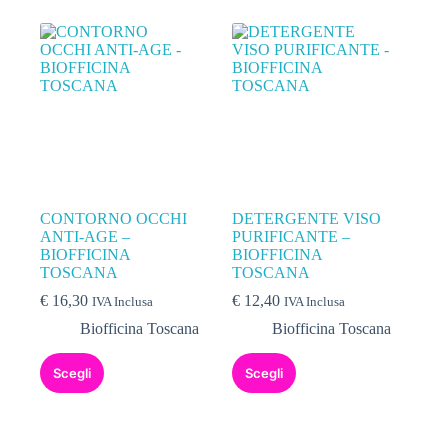
CONTORNO OCCHI
DETERGENTE VISO
ANTI-AGE –
PURIFICANTE –
BIOFFICINA
BIOFFICINA
TOSCANA
TOSCANA
€
16,30
€
12,40
IVA Inclusa
IVA Inclusa
Biofficina Toscana
Biofficina Toscana
Scegli
Scegli