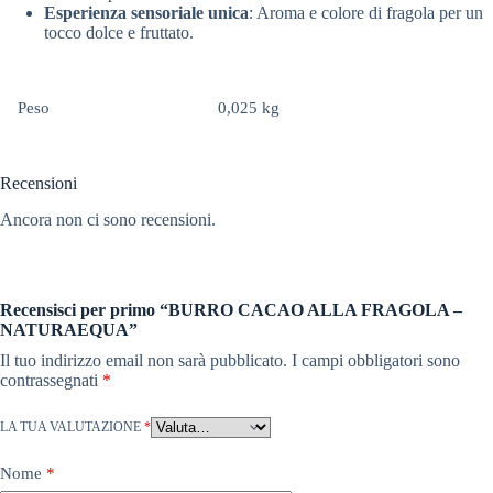
Esperienza sensoriale unica
: Aroma e colore di fragola per un
tocco dolce e fruttato.
Peso
0,025 kg
Recensioni
Ancora non ci sono recensioni.
Recensisci per primo “BURRO CACAO ALLA FRAGOLA –
NATURAEQUA”
Il tuo indirizzo email non sarà pubblicato.
I campi obbligatori sono
contrassegnati
*
LA TUA VALUTAZIONE
*
Nome
*