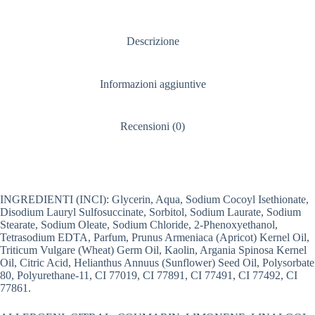
Descrizione
Informazioni aggiuntive
Recensioni (0)
INGREDIENTI (INCI): Glycerin, Aqua, Sodium Cocoyl Isethionate,
Disodium Lauryl Sulfosuccinate, Sorbitol, Sodium Laurate, Sodium
Stearate, Sodium Oleate, Sodium Chloride, 2-Phenoxyethanol,
Tetrasodium EDTA, Parfum, Prunus Armeniaca (Apricot) Kernel Oil,
Triticum Vulgare (Wheat) Germ Oil, Kaolin, Argania Spinosa Kernel
Oil, Citric Acid, Helianthus Annuus (Sunflower) Seed Oil, Polysorbate
80, Polyurethane-11, CI 77019, CI 77891, CI 77491, CI 77492, CI
77861.