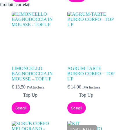
Prodotti correlati
LIMONCELLO
AGRUM-TARTE
BAGNODOCCIA IN
BURRO CORPO – TOP
MOUSSE – TOP UP
UP
€
13,50
€
14,90
IVA Inclusa
IVA Inclusa
Top Up
Top Up
Scegli
Scegli
ESAURITO