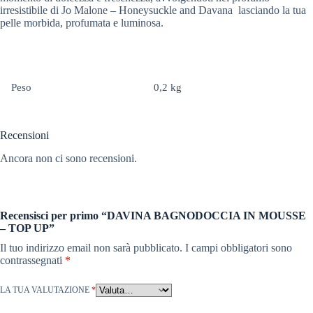
irresistibile di Jo Malone – Honeysuckle and Davana lasciando la tua
pelle morbida, profumata e luminosa.
Peso
0,2 kg
Recensioni
Ancora non ci sono recensioni.
Recensisci per primo “DAVINA BAGNODOCCIA IN MOUSSE
– TOP UP”
Il tuo indirizzo email non sarà pubblicato.
I campi obbligatori sono
contrassegnati
*
LA TUA VALUTAZIONE
*