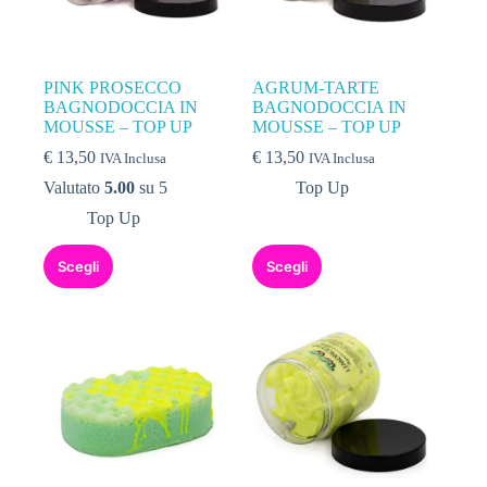
PINK PROSECCO
AGRUM-TARTE
BAGNODOCCIA IN
BAGNODOCCIA IN
MOUSSE – TOP UP
MOUSSE – TOP UP
€
13,50
€
13,50
IVA Inclusa
IVA Inclusa
Valutato
5.00
su 5
Top Up
Top Up
Scegli
Scegli