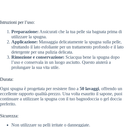
Istruzioni per l’uso:
Preparazione:
Assicurati che la tua pelle sia bagnata prima di
utilizzare la spugna.
Applicazione:
Massaggia delicatamente la spugna sulla pelle,
sfruttando il lato esfoliante per un trattamento profondo e il lato
detergente per una pulizia delicata.
Rimozione e conservazione:
Sciacqua bene la spugna dopo
l’uso e conservala in un luogo asciutto. Questo aiuterà a
prolungare la sua vita utile.
Durata:
Ogni spugna è progettata per resistere fino a
50 lavaggi
, offrendo un
eccellente rapporto qualità-prezzo. Una volta esaurito il sapone, puoi
continuare a utilizzare la spugna con il tuo bagnodoccia o gel doccia
preferito.
Sicurezza:
Non utilizzare su pelli irritate o danneggiate.