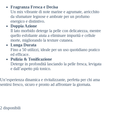
Fragranza Fresca e Decisa
Un mix vibrante di note marine e agrumate, arricchito
da sfumature legnose e ambrate per un profumo
energico e distintivo.
Doppia Azione
Il lato morbido deterge la pelle con delicatezza, mentre
quello esfoliante aiuta a eliminare impurità e cellule
morte, migliorando la texture cutanea.
Lunga Durata
Fino a 50 utilizzi, ideale per un uso quotidiano pratico
ed efficace.
Pulizia & Tonificazione
Deterge in profondità lasciando la pelle fresca, levigata
e dall’aspetto più tonico.
Un’esperienza dinamica e rivitalizzante, perfetta per chi ama
sentirsi fresco, sicuro e pronto ad affrontare la giornata.
2 disponibili