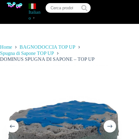
Italian
o
▼
Home
BAGNODOCCIA TOP UP
Spugna di Sapone TOP UP
DOMINUS SPUGNA DI SAPONE – TOP UP