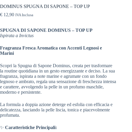
DOMINUS SPUGNA DI SAPONE – TOP UP
€
12,90
IVA Inclusa
SPUGNA DI SAPONE DOMINUS – TOP UP
Ispirata a Invictus
Fragranza Fresca Aromatica con Accenti Legnosi e
Marini
Scopri la Spugna di Sapone Dominus, creata per trasformare
la routine quotidiana in un gesto energizzante e deciso. La sua
fragranza, ispirata a note marine e agrumate con un fondo
legnoso e ambrato, regala una sensazione di freschezza intensa
e carattere, avvolgendo la pelle in un profumo maschile,
moderno e persistente.
La formula a doppia azione deterge ed esfolia con efficacia e
delicatezza, lasciando la pelle liscia, tonica e piacevolmente
profumata.
✨
Caratteristiche Principali: