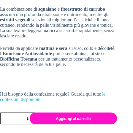
La combinazione di
squalano
e
fitoestratto di carrubo
assicura una profonda idratazione e nutrimento, mentre gli
estratti vegetali
selezionati migliorano l’elasticità e il tono
cutaneo, rendendo la pelle visibilmente più giovane e tonica.
La sua texture leggera ma ricca si assorbe rapidamente, senza
lasciare residui.
Perfetta da applicare
mattina e sera
su viso, collo e décolleté,
l’
Emulsione Antiossidante
può essere abbinata ai
sieri
Biofficina Toscana
per un trattamento personalizzato,
secondo le necessità della tua pelle.
Hai bisogno della confezione regalo? Guarda qui tutte
le
confezioni disponibili →
Aggiungi al carrello