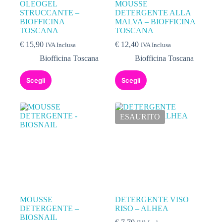
OLEOGEL
MOUSSE
STRUCCANTE –
DETERGENTE ALLA
BIOFFICINA
MALVA – BIOFFICINA
TOSCANA
TOSCANA
€
15,90
€
12,40
IVA Inclusa
IVA Inclusa
Biofficina Toscana
Biofficina Toscana
Scegli
Scegli
ESAURITO
MOUSSE
DETERGENTE VISO
DETERGENTE –
RISO – ALHEA
BIOSNAIL