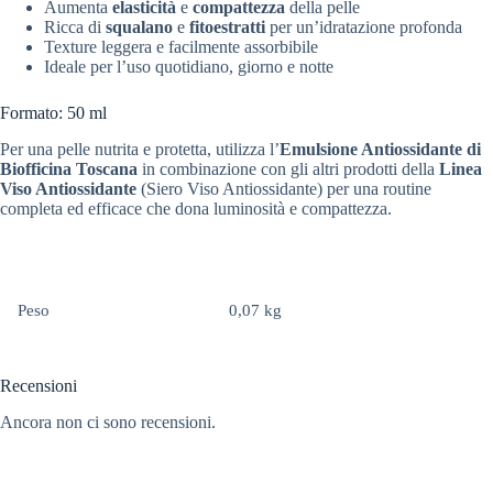
Aumenta
elasticità
e
compattezza
della pelle
Ricca di
squalano
e
fitoestratti
per un’idratazione profonda
Texture leggera e facilmente assorbibile
Ideale per l’uso quotidiano, giorno e notte
Formato: 50 ml
Per una pelle nutrita e protetta, utilizza l’
Emulsione Antiossidante di
Biofficina Toscana
in combinazione con gli altri prodotti della
Linea
Viso Antiossidante
(Siero Viso Antiossidante) per una routine
completa ed efficace che dona luminosità e compattezza.
Peso
0,07 kg
Recensioni
Ancora non ci sono recensioni.