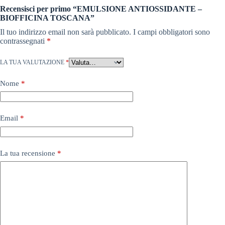
Recensisci per primo “EMULSIONE ANTIOSSIDANTE –
BIOFFICINA TOSCANA”
Il tuo indirizzo email non sarà pubblicato.
I campi obbligatori sono
contrassegnati
*
LA TUA VALUTAZIONE
*
Nome
*
Email
*
La tua recensione
*