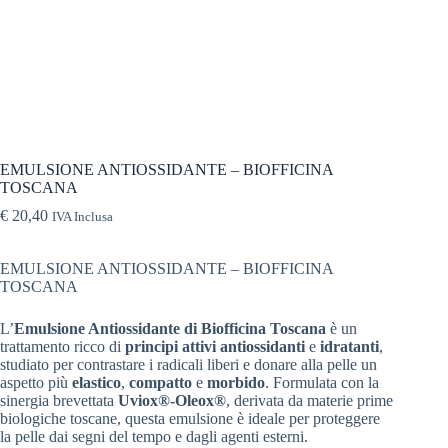
EMULSIONE ANTIOSSIDANTE – BIOFFICINA
TOSCANA
€
20,40
IVA Inclusa
EMULSIONE ANTIOSSIDANTE – BIOFFICINA
TOSCANA
L’
Emulsione Antiossidante di Biofficina Toscana
è un
trattamento ricco di
principi attivi antiossidanti
e
idratanti
,
studiato per contrastare i radicali liberi e donare alla pelle un
aspetto più
elastico
,
compatto
e
morbido
. Formulata con la
sinergia brevettata
Uviox®-Oleox®
, derivata da materie prime
biologiche toscane, questa emulsione è ideale per proteggere
la pelle dai segni del tempo e dagli agenti esterni.