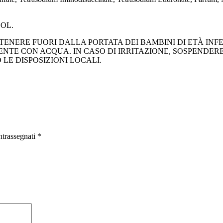
OL.
ENERE FUORI DALLA PORTATA DEI BAMBINI DI ETÀ INFER
NTE CON ACQUA. IN CASO DI IRRITAZIONE, SOSPENDER
LE DISPOSIZIONI LOCALI.
ntrassegnati
*