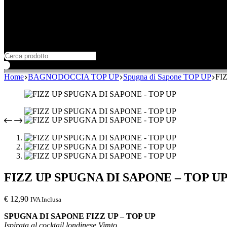
Home
BAGNODOCCIA TOP UP
Spugna di Sapone TOP UP
FI
FIZZ UP SPUGNA DI SAPONE – TOP U
€
12,90
IVA Inclusa
SPUGNA DI SAPONE FIZZ UP – TOP UP
Ispirata al cocktail londinese Vimto