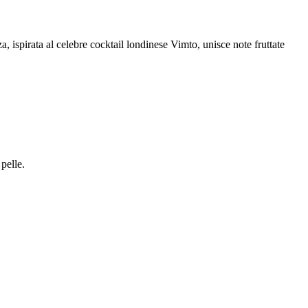
ispirata al celebre cocktail londinese Vimto, unisce note fruttate
pelle.