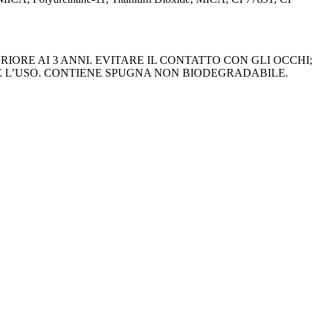
IORE AI 3 ANNI. EVITARE IL CONTATTO CON GLI OCCHI;
E L’USO. CONTIENE SPUGNA NON BIODEGRADABILE.