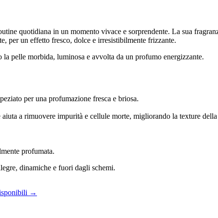
utine quotidiana in un momento vivace e sorprendente. La sua fragranza, 
, per un effetto fresco, dolce e irresistibilmente frizzante.
o la pelle morbida, luminosa e avvolta da un profumo energizzante.
speziato per una profumazione fresca e briosa.
 aiuta a rimuovere impurità e cellule morte, migliorando la texture della 
volmente profumata.
llegre, dinamiche e fuori dagli schemi.
isponibili →