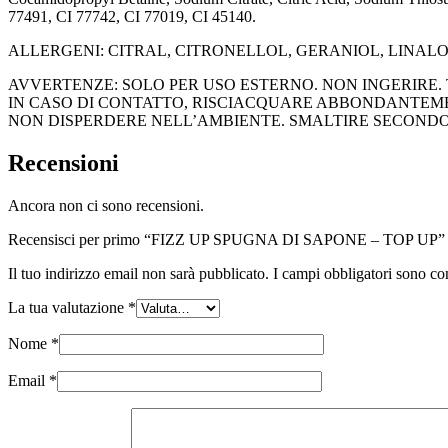
77491, CI 77742, CI 77019, CI 45140.
ALLERGENI: CITRAL, CITRONELLOL, GERANIOL, LINALO
AVVERTENZE: SOLO PER USO ESTERNO. NON INGERIRE. T
IN CASO DI CONTATTO, RISCIACQUARE ABBONDANTEME
NON DISPERDERE NELL’AMBIENTE. SMALTIRE SECONDO 
Recensioni
Ancora non ci sono recensioni.
Recensisci per primo “FIZZ UP SPUGNA DI SAPONE – TOP UP”
Il tuo indirizzo email non sarà pubblicato.
I campi obbligatori sono co
La tua valutazione
*
Nome
*
Email
*