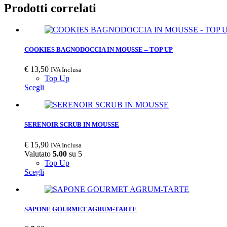
Prodotti correlati
COOKIES BAGNODOCCIA IN MOUSSE – TOP UP
€
13,50
IVA Inclusa
Top Up
Scegli
SERENOIR SCRUB IN MOUSSE
€
15,90
IVA Inclusa
Valutato
5.00
su 5
Top Up
Scegli
SAPONE GOURMET AGRUM-TARTE