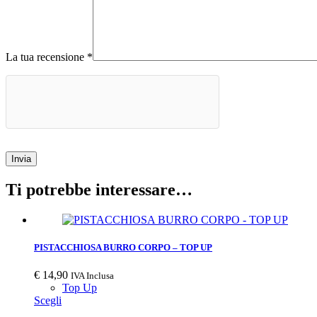
La tua recensione
*
Invia
Ti potrebbe interessare…
PISTACCHIOSA BURRO CORPO – TOP UP
€
14,90
IVA Inclusa
Top Up
Scegli