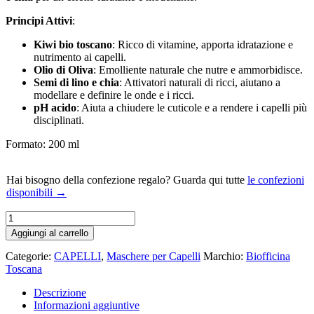
Principi Attivi
:
Kiwi bio toscano
: Ricco di vitamine, apporta idratazione e
nutrimento ai capelli.
Olio di Oliva
: Emolliente naturale che nutre e ammorbidisce.
Semi di lino e chia
: Attivatori naturali di ricci, aiutano a
modellare e definire le onde e i ricci.
pH acido
: Aiuta a chiudere le cuticole e a rendere i capelli più
disciplinati.
Formato: 200 ml
Hai bisogno della confezione regalo? Guarda qui tutte
le confezioni
disponibili →
Aggiungi al carrello
Categorie:
CAPELLI
,
Maschere per Capelli
Marchio:
Biofficina
Toscana
Descrizione
Informazioni aggiuntive