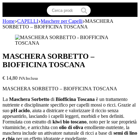
Home
CAPELLI
Maschere per Capelli
MASCHERA
SORBETTO – BIOFFICINA TOSCANA
MASCHERA SORBETTO –
BIOFFICINA TOSCANA
€
14,80
IVA Inclusa
MASCHERA SORBETTO – BIOFFICINA TOSCANA
La
Maschera Sorbetto
di
Biofficina Toscana
è un trattamento
nutriente e disciplinante specifico per capelli mossi o ricci. Grazie al
suo
pH acido
, aiuta a districare e valorizzare il riccio senza
appesantirlo, lasciando i capelli leggeri, morbidi e ben definiti.
Formulata con estratto di
kiwi bio toscano
, noto per le sue proprietà
vitaminiche, e arricchita con
olio di oliva
emolliente-nutriente, la
maschera include un attivatore naturale di ricci a base di
semi di lino
e chia
per un effetto idratante e modellante.