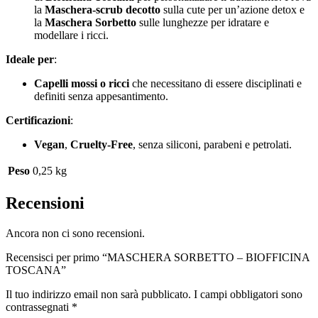
la
Maschera-scrub decotto
sulla cute per un’azione detox e
la
Maschera Sorbetto
sulle lunghezze per idratare e
modellare i ricci.
Ideale per
:
Capelli mossi o ricci
che necessitano di essere disciplinati e
definiti senza appesantimento.
Certificazioni
:
Vegan
,
Cruelty-Free
, senza siliconi, parabeni e petrolati.
Peso
0,25 kg
Recensioni
Ancora non ci sono recensioni.
Recensisci per primo “MASCHERA SORBETTO – BIOFFICINA
TOSCANA”
Il tuo indirizzo email non sarà pubblicato.
I campi obbligatori sono
contrassegnati
*