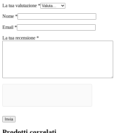
La tua valutazione
*
Nome
*
Email
*
La tua recensione
*
Invia
Prodotti correlati