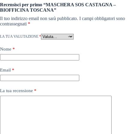
Recensisci per primo “MASCHERA SOS CASTAGNA –
BIOFFICINA TOSCANA”
Il tuo indirizzo email non sarà pubblicato.
I campi obbligatori sono
contrassegnati
*
LA TUA VALUTAZIONE
*
Nome
*
Email
*
La tua recensione
*