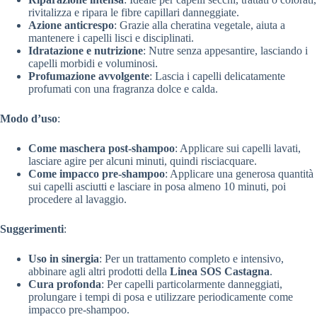
rivitalizza e ripara le fibre capillari danneggiate.
Azione anticrespo
: Grazie alla cheratina vegetale, aiuta a
mantenere i capelli lisci e disciplinati.
Idratazione e nutrizione
: Nutre senza appesantire, lasciando i
capelli morbidi e voluminosi.
Profumazione avvolgente
: Lascia i capelli delicatamente
profumati con una fragranza dolce e calda.
Modo d’uso
:
Come maschera post-shampoo
: Applicare sui capelli lavati,
lasciare agire per alcuni minuti, quindi risciacquare.
Come impacco pre-shampoo
: Applicare una generosa quantità
sui capelli asciutti e lasciare in posa almeno 10 minuti, poi
procedere al lavaggio.
Suggerimenti
:
Uso in sinergia
: Per un trattamento completo e intensivo,
abbinare agli altri prodotti della
Linea SOS Castagna
.
Cura profonda
: Per capelli particolarmente danneggiati,
prolungare i tempi di posa e utilizzare periodicamente come
impacco pre-shampoo.