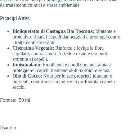
da trattamenti chimici e stress ambientale.
Principi Attivi
:
Bioliquefatto di Castagna Bio Toscana
: Idratante e
protettivo, ripara i capelli danneggiati e protegge contro
i trattamenti stressanti.
Cheratina Vegetale
: Rinforza e leviga la fibra
capillare, contrastando l’effetto crespo e donando
struttura ai capelli.
Emisqualano
: Emolliente e condizionante, aiuta a
proteggere i capelli mantenendoli morbidi e setosi.
Olio di Cocco
: Noto per le sue proprietà idratanti e
nutrienti, contribuisce a nutrire in profondità i capelli
secchi.
Formato: 50 ml
Esaurito