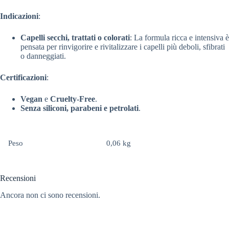
Indicazioni
:
Capelli secchi, trattati o colorati
: La formula ricca e intensiva è
pensata per rinvigorire e rivitalizzare i capelli più deboli, sfibrati
o danneggiati.
Certificazioni
:
Vegan
e
Cruelty-Free
.
Senza siliconi, parabeni e petrolati
.
Peso
0,06 kg
Recensioni
Ancora non ci sono recensioni.