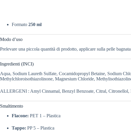
Formato
250 ml
Modo d’uso
Prelevare una piccola quantità di prodotto, applicare sulla pelle bagna
Ingredienti (INCI)
Aqua, Sodium Laureth Sulfate,
Cocamidopropyl Betaine, Sodium Chlo
Methylchloroisothiazolinone, Magnesium Chloride, Methylisothiazoli
ALLERGENI : Amyl Cinnamal, Benzyl Benzoate, Citral, Citronellol, E
Smaltimento
Flacone:
PET 1 – Plastica
Tappo:
PP 5 – Plastica