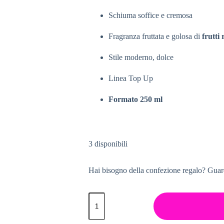
Schiuma soffice e cremosa
Fragranza fruttata e golosa di
frutti 
Stile moderno, dolce
Linea Top Up
Formato 250 ml
3 disponibili
Hai bisogno della confezione regalo? Guar
MIRTILLA
-
GEL
DOCCIA