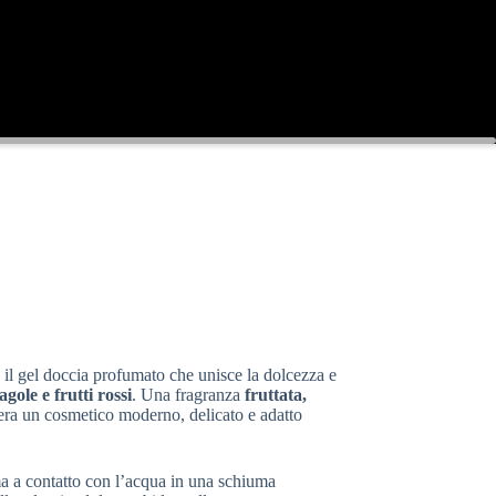
, il gel doccia profumato che unisce la dolcezza e
agole e frutti rossi
. Una fragranza
fruttata,
dera un cosmetico moderno, delicato e adatto
ma a contatto con l’acqua in una schiuma