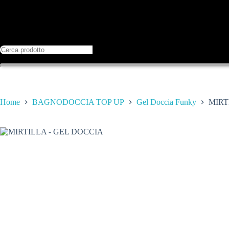
Home
BAGNODOCCIA TOP UP
Gel Doccia Funky
MIRT