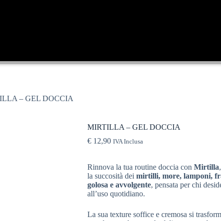
ILLA – GEL DOCCIA
MIRTILLA – GEL DOCCIA
€
12,90
IVA Inclusa
Rinnova la tua routine doccia con
Mirtilla
la succosità dei
mirtilli, more, lamponi, fr
golosa e avvolgente
, pensata per chi desi
all’uso quotidiano.
La sua texture soffice e cremosa si trasfor