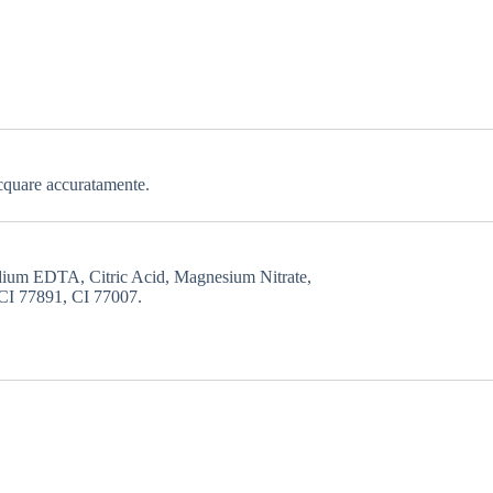
acquare accuratamente.
dium EDTA, Citric Acid, Magnesium Nitrate,
 CI 77891, CI 77007.