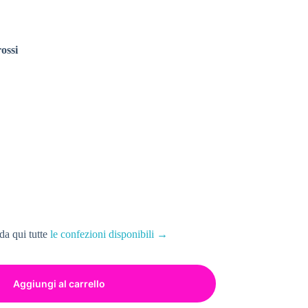
rossi
da qui tutte
le confezioni disponibili →
Aggiungi al carrello