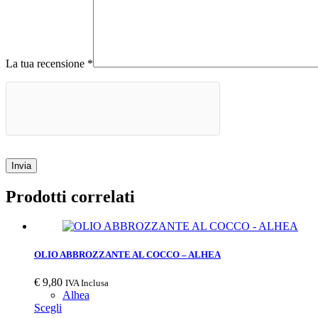
La tua recensione
*
Invia
Prodotti correlati
OLIO ABBROZZANTE AL COCCO – ALHEA
€
9,80
IVA Inclusa
Alhea
Scegli