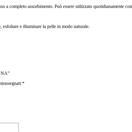
ino a completo assorbimento. Può essere utilizzato quotidianamente come 
 esfoliare e illuminare la pelle in modo naturale.
CANA”
ntrassegnati
*