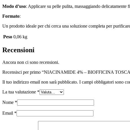
Modo d’uso
: Applicare su pelle pulita, massaggiando delicatamente f
Formato
:
Un prodotto ideale per chi cerca una soluzione completa per purificare,
Peso
0,06 kg
Recensioni
Ancora non ci sono recensioni.
Recensisci per primo “NIACINAMIDE 4% – BIOFFICINA TOS
Il tuo indirizzo email non sarà pubblicato.
I campi obbligatori sono co
La tua valutazione
*
Nome
*
Email
*