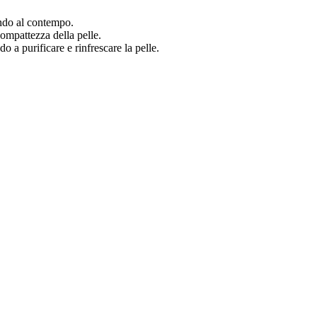
ando al contempo.
compattezza della pelle.
do a purificare e rinfrescare la pelle.