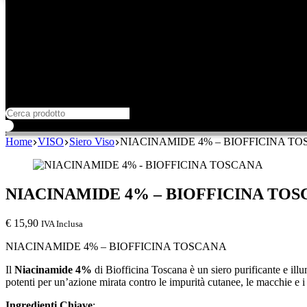
Home
VISO
Siero Viso
NIACINAMIDE 4% – BIOFFICINA T
NIACINAMIDE 4% – BIOFFICINA TO
€
15,90
IVA Inclusa
NIACINAMIDE 4% – BIOFFICINA TOSCANA
Il
Niacinamide 4%
di Biofficina Toscana è un siero purificante e illu
potenti per un’azione mirata contro le impurità cutanee, le macchie e 
Ingredienti Chiave
: