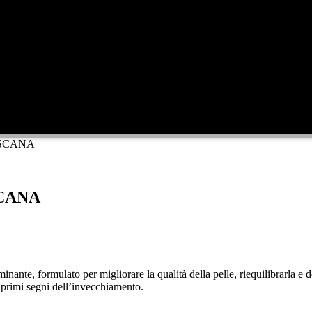
OSCANA
SCANA
minante, formulato per migliorare la qualità della pelle, riequilibrarla 
i primi segni dell’invecchiamento.