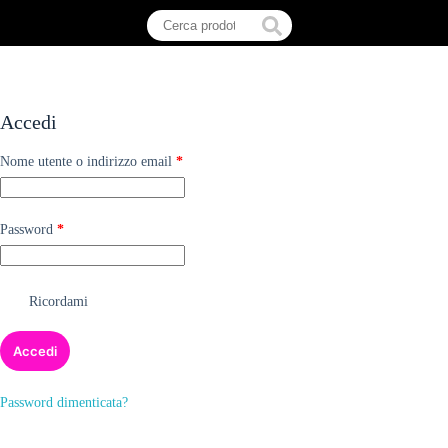
Accedi
Nome utente o indirizzo email
*
Password
*
Ricordami
Accedi
Password dimenticata?