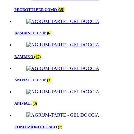
PRODOTTI PER UOMO
(35)
BAMBINI TOP UP
(6)
BAMBINO
(17)
ANIMALI TOP UP
(3)
ANIMALI
(3)
CONFEZIONI REGALO
(7)