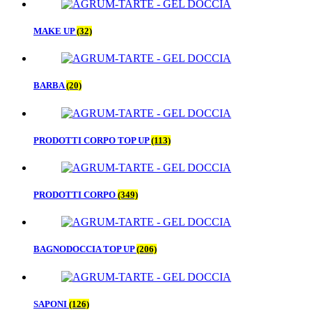
MAKE UP
(32)
BARBA
(20)
PRODOTTI CORPO TOP UP
(113)
PRODOTTI CORPO
(349)
BAGNODOCCIA TOP UP
(206)
SAPONI
(126)