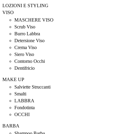
LOZIONI E STYLING
VISO
MASCHERE VISO
Scrub Viso
Burro Labbra
Detersione Viso
Crema Viso
Siero Viso
Contorno Occhi
Dentifricio
MAKE UP
Salviette Struccanti
Smalti
LABBRA
Fondotinta
OCCHI
BARBA
Shampoo Barba