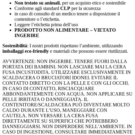
Non testato su animali
, per un acquisto etico e sostenibile
Conforme agli standard
CLP
per la sicurezza
in caso di consulto di un medico tenere a disposizione il
contenitore o l’etichetta.
Leggere l’etichetta prima dell’uso
PRODOTTO NON ALIMENTARE – VIETATO
INGERIRE
Sostenibilità
: I nostri prodotti rispettano l’ambiente, utilizzando
imballaggi eco-friendly
e materiali che possono essere riutilizzati.
AVVERTENZE: NON INGERIRE. TENERE FUORI DALLA
PORTATA DEI BAMBINI. NON LASCIARE MAI LA CERA
FUSA INCUSTODITA. UTILIZZARE ESCLUSIVAMENTE IN
SCALDACERA O BRUCIATORI IDONEI. EVITARE IL
CONTATTO DIRETTO CON LA PELLE E CON GLI OCCHI.
IN CASO DI CONTATTO, RISCIACQUARE
ABBONDANTEMENTE CON ACQUA. NON APPLICARE SU
PELLE IRRITATA O DANNEGGIATA. IL
CONTENITORE/SCALDACERA PUÒ DIVENTARE MOLTO
CALDO DURANTE L’USO, MANEGGIARE CON
CAUTELA. NON VERSARE LA CERA FUSA
DIRETTAMENTE SU SUPERFICI CHE POTREBBERO
DANNEGGIARSI. NON DISPERDERE NELL’AMBIENTE. IN
CASO DI INGESTIONE, CONSULTARE IMMEDIATAMENTE