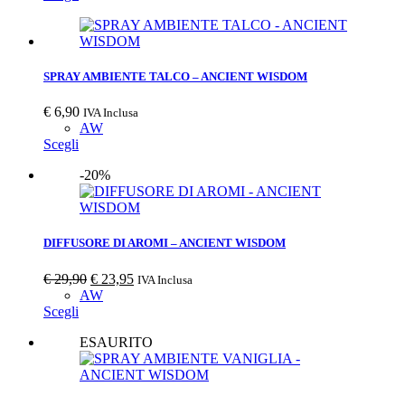
SPRAY AMBIENTE TALCO – ANCIENT WISDOM
€
6,90
IVA Inclusa
AW
Scegli
-20%
DIFFUSORE DI AROMI – ANCIENT WISDOM
€
29,90
€
23,95
IVA Inclusa
AW
Scegli
ESAURITO