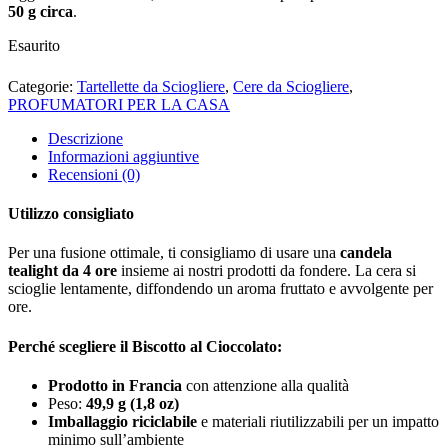
50 g circa
.
Esaurito
Categorie:
Tartellette da Sciogliere
,
Cere da Sciogliere
,
PROFUMATORI PER LA CASA
Descrizione
Informazioni aggiuntive
Recensioni (0)
Utilizzo consigliato
Per una fusione ottimale, ti consigliamo di usare una
candela
tealight da 4 ore
insieme ai nostri prodotti da fondere. La cera si
scioglie lentamente, diffondendo un aroma fruttato e avvolgente per
ore.
Perché scegliere il Biscotto al Cioccolato:
Prodotto in Francia
con attenzione alla qualità
Peso:
49,9 g (1,8 oz)
Imballaggio riciclabile
e materiali riutilizzabili per un impatto
minimo sull’ambiente