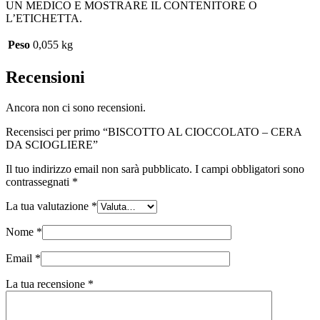
UN MEDICO E MOSTRARE IL CONTENITORE O
L’ETICHETTA.
Peso
0,055 kg
Recensioni
Ancora non ci sono recensioni.
Recensisci per primo “BISCOTTO AL CIOCCOLATO – CERA
DA SCIOGLIERE”
Il tuo indirizzo email non sarà pubblicato.
I campi obbligatori sono
contrassegnati
*
La tua valutazione
*
Nome
*
Email
*
La tua recensione
*