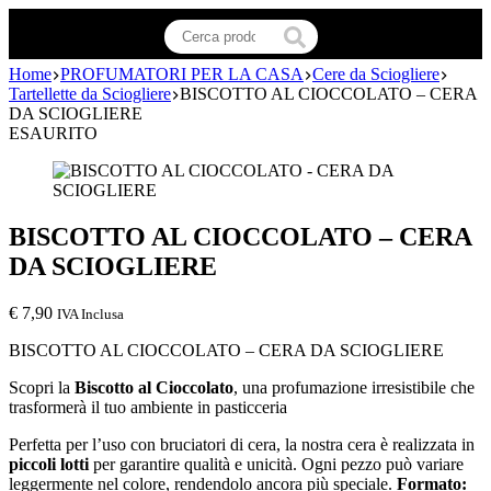
Home
PROFUMATORI PER LA CASA
Cere da Sciogliere
Tartellette da Sciogliere
BISCOTTO AL CIOCCOLATO – CERA
DA SCIOGLIERE
ESAURITO
BISCOTTO AL CIOCCOLATO – CERA
DA SCIOGLIERE
€
7,90
IVA Inclusa
BISCOTTO AL CIOCCOLATO – CERA DA SCIOGLIERE
Scopri la
Biscotto al Cioccolato
, una profumazione irresistibile che
trasformerà il tuo ambiente in pasticceria
Perfetta per l’uso con bruciatori di cera, la nostra cera è realizzata in
piccoli lotti
per garantire qualità e unicità. Ogni pezzo può variare
leggermente nel colore, rendendolo ancora più speciale.
Formato: