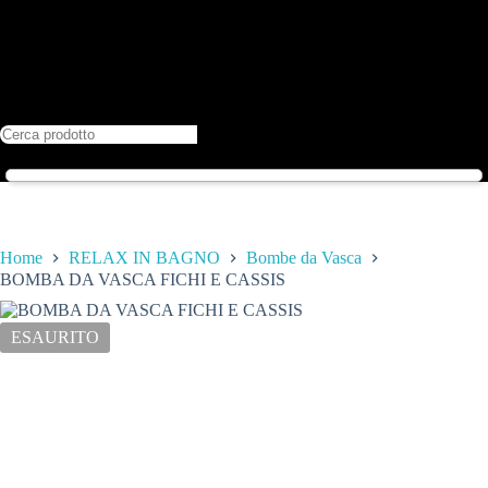
Home
RELAX IN BAGNO
Bombe da Vasca
BOMBA DA VASCA FICHI E CASSIS
ESAURITO