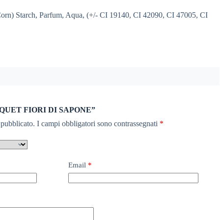
n) Starch, Parfum, Aqua, (+/- CI 19140, CI 42090, CI 47005, CI
BOUQUET FIORI DI SAPONE”
 pubblicato.
I campi obbligatori sono contrassegnati
*
Email
*