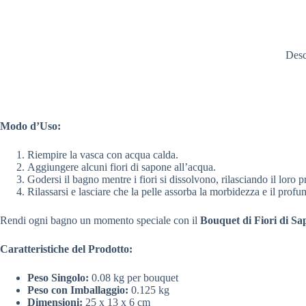
Desc
Modo d’Uso:
Riempire la vasca con acqua calda.
Aggiungere alcuni fiori di sapone all’acqua.
Godersi il bagno mentre i fiori si dissolvono, rilasciando il loro 
Rilassarsi e lasciare che la pelle assorba la morbidezza e il profum
Rendi ogni bagno un momento speciale con il
Bouquet di Fiori di Sa
Caratteristiche del Prodotto:
Peso Singolo:
0.08 kg per bouquet
Peso con Imballaggio:
0.125 kg
Dimensioni:
25 x 13 x 6 cm