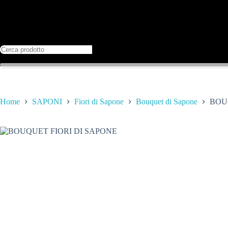
Home
SAPONI
Fiori di Sapone
Bouquet di Sapone
BOU