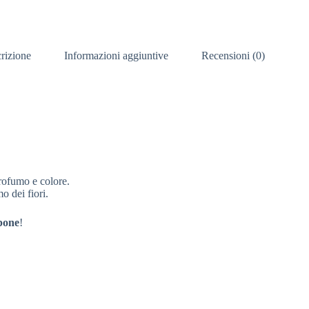
rizione
Informazioni aggiuntive
Recensioni (0)
profumo e colore.
o dei fiori.
pone
!