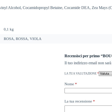
vinyl Alcohol, Cocamidopropyl Betaine, Cocamide DEA, Zea Mays (Cor
0,1 kg
ROSA, ROSSA, VIOLA
Recensisci per primo “
Il tuo indirizzo email non sarà
LA TUA VALUTAZIONE
*
Nome
*
La tua recensione
*