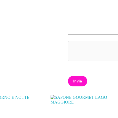
Invia