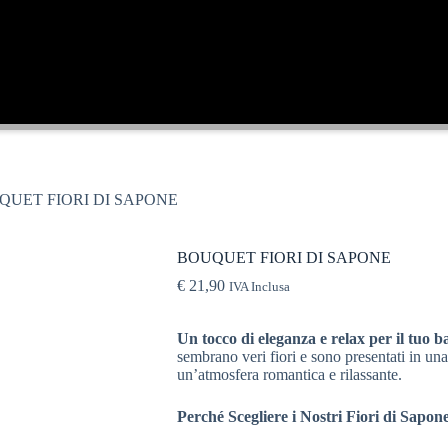
QUET FIORI DI SAPONE
BOUQUET FIORI DI SAPONE
€
21,90
IVA Inclusa
Un tocco di eleganza e relax per il tuo b
sembrano veri fiori e sono presentati in una
un’atmosfera romantica e rilassante.
Perché Scegliere i Nostri Fiori di Sapon