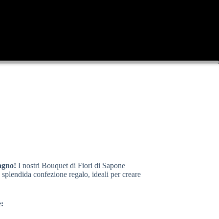
agno!
I nostri Bouquet di Fiori di Sapone
 splendida confezione regalo, ideali per creare
e: