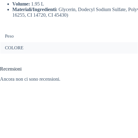
Volume:
1.95 L
Materiali/Ingredienti:
Glycerin, Dodecyl Sodium Sulfate, Poly
16255, CI 14720, CI 45430)
Peso
COLORE
Recensioni
Ancora non ci sono recensioni.