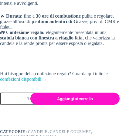
intensi e avvolgenti.
🔥
Durata:
fino a
30 ore di combustione
pulita e regolare,
grazie all’uso di
profumi autentici di Grasse
, privi di CMR e
ftalati.
🎁
Confezione regalo:
elegantemente presentata in una
scatola bianca con finestra a ritaglio fata
, che valorizza la
candela e la rende pronta per essere esposta o regalata.
Hai bisogno della confezione regalo? Guarda qui tutte
le
confezioni disponibili →
Aggiungi al carrello
CATEGORIE:
CANDELE
,
CANDELE GOURMET
,