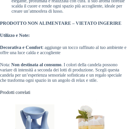
elegante, profumata e realizzata con cura. Il suo aroma floreale
scalda il cuore e rende ogni spazio più accogliente, ideale per
creare un’atmosfera di lusso.
PRODOTTO NON ALIMENTARE – VIETATO INGERIRE
Utilizzo e Note:
Decorativa e Comfort
: aggiunge un tocco raffinato al tuo ambiente e
offre una luce calda e accogliente
Nota:
Non destinata al consumo
. I colori della candela possono
variare di intensità a seconda dei lotti di produzione. Scegli questa
candela per un’esperienza sensoriale sofisticata e un regalo speciale
che trasforma ogni spazio in un angolo di relax e stile.
Prodotti correlati