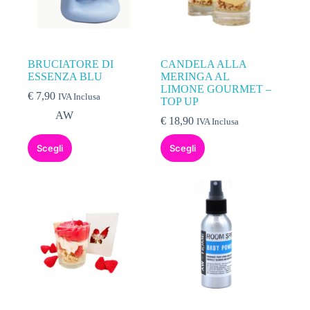
BRUCIATORE DI
CANDELA ALLA
ESSENZA BLU
MERINGA AL
LIMONE GOURMET –
€
7,90
IVA Inclusa
TOP UP
AW
€
18,90
IVA Inclusa
Scegli
Scegli