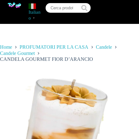
Italian
o
▼
Home
PROFUMATORI PER LA CASA
Candele
Candele Gourmet
CANDELA GOURMET FIOR D’ARANCIO