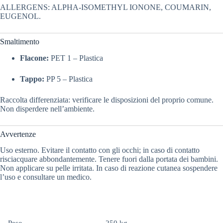
ALLERGENS: ALPHA-ISOMETHYL IONONE, COUMARIN,
EUGENOL.
Smaltimento
Flacone:
PET 1 – Plastica
Tappo:
PP 5 – Plastica
Raccolta differenziata: verificare le disposizioni del proprio comune.
Non disperdere nell’ambiente.
Avvertenze
Uso esterno. Evitare il contatto con gli occhi; in caso di contatto
risciacquare abbondantemente. Tenere fuori dalla portata dei bambini.
Non applicare su pelle irritata. In caso di reazione cutanea sospendere
l’uso e consultare un medico.