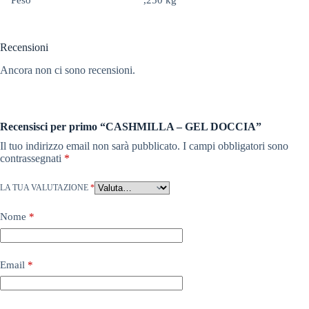
Peso
,250 kg
Recensioni
Ancora non ci sono recensioni.
Recensisci per primo “CASHMILLA – GEL DOCCIA”
Il tuo indirizzo email non sarà pubblicato.
I campi obbligatori sono
contrassegnati
*
LA TUA VALUTAZIONE
*
Nome
*
Email
*