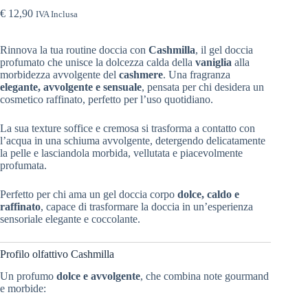
€
12,90
IVA Inclusa
Rinnova la tua routine doccia con
Cashmilla
, il gel doccia
profumato che unisce la dolcezza calda della
vaniglia
alla
morbidezza avvolgente del
cashmere
. Una fragranza
elegante, avvolgente e sensuale
, pensata per chi desidera un
cosmetico raffinato, perfetto per l’uso quotidiano.
La sua texture soffice e cremosa si trasforma a contatto con
l’acqua in una schiuma avvolgente, detergendo delicatamente
la pelle e lasciandola morbida, vellutata e piacevolmente
profumata.
Perfetto per chi ama un gel doccia corpo
dolce, caldo e
raffinato
, capace di trasformare la doccia in un’esperienza
sensoriale elegante e coccolante.
Profilo olfattivo Cashmilla
Un profumo
dolce e avvolgente
, che combina note gourmand
e morbide: