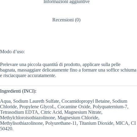
Informazioni aggiuntive
Recensioni (0)
Modo d’uso:
Prelevare una piccola quantità di prodotto, applicare sulla pelle
bagnata, massaggiare delicatamente fino a formare una soffice schiuma
e risciacquare accuratamente.
Ingredienti (INCI):
Aqua, Sodium Laureth Sulfate,
Cocamidopropyl Betaine, Sodium
Chloride, Propylene GlycoL, Cocamine Oxide, Polyquaternium-7,
Tetrasodium EDTA, Citric Acid, Magnesium Nitrate,
Methylchloroisothiazolinone, Magnesium Chloride,
Methylisothiazolinone, Polyurethane-11, Titanium Dioxide, MICA, CI
50420.