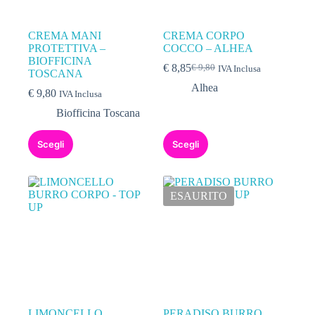
CREMA MANI
CREMA CORPO
PROTETTIVA –
COCCO – ALHEA
BIOFFICINA
€
8,85
€
9,80
IVA Inclusa
TOSCANA
Alhea
€
9,80
IVA Inclusa
Biofficina Toscana
Scegli
Scegli
ESAURITO
LIMONCELLO
PERADISO BURRO