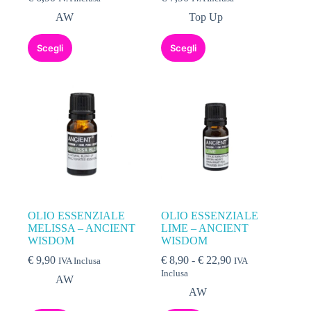
AW
Top Up
Scegli
Scegli
OLIO ESSENZIALE
OLIO ESSENZIALE
MELISSA – ANCIENT
LIME – ANCIENT
WISDOM
WISDOM
€
9,90
€
8,90
-
€
22,90
IVA Inclusa
IVA
Inclusa
AW
AW