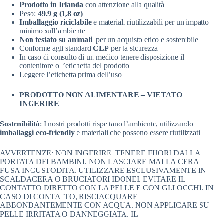
Prodotto in Irlanda
con attenzione alla qualità
Peso:
49,9 g (1,8 oz)
Imballaggio riciclabile
e materiali riutilizzabili per un impatto
minimo sull’ambiente
Non testato su animali
, per un acquisto etico e sostenibile
Conforme agli standard
CLP
per la sicurezza
In caso di consulto di un medico tenere disposizione il
contenitore o l’etichetta del prodotto
Leggere l’etichetta prima dell’uso
PRODOTTO NON ALIMENTARE – VIETATO
INGERIRE
Sostenibilità
: I nostri prodotti rispettano l’ambiente, utilizzando
imballaggi eco-friendly
e materiali che possono essere riutilizzati.
AVVERTENZE: NON INGERIRE. TENERE FUORI DALLA
PORTATA DEI BAMBINI. NON LASCIARE MAI LA CERA
FUSA INCUSTODITA. UTILIZZARE ESCLUSIVAMENTE IN
SCALDACERA O BRUCIATORI IDONEI. EVITARE IL
CONTATTO DIRETTO CON LA PELLE E CON GLI OCCHI. IN
CASO DI CONTATTO, RISCIACQUARE
ABBONDANTEMENTE CON ACQUA. NON APPLICARE SU
PELLE IRRITATA O DANNEGGIATA. IL