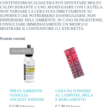
CONTENITORE/SCALDACERA PUÒ DIVENTARE MOLTO
CALDO DURANTE L’USO, MANEGGIARE CON CAUTELA.
NON VERSARE LA CERA FUSA DIRETTAMENTE SU
SUPERFICI CHE POTREBBERO DANNEGGIARSI. NON
DISPERDERE NELL’AMBIENTE. IN CASO DI INGESTIONE,
CONSULTARE IMMEDIATAMENTE UN MEDICO E
MOSTRARE IL CONTENITORE O L’ETICHETTA.
Prodotti correlati
ESAURITO
SPRAY AMBIENTE
CERA DA FONDERE
VANIGLIA –
AL LAMPONE, MELA
ANCIENT WISDOM
E BERGAMOTTO
€
6,90
€
7,90
IVA Inclusa
IVA Inclusa