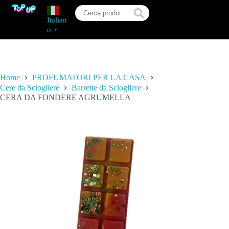
Italian
o
▼
Home
PROFUMATORI PER LA CASA
Cere da Sciogliere
Barrette da Sciogliere
CERA DA FONDERE AGRUMELLA