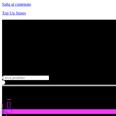
Salta al contenuto
Top Up Stores
0