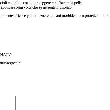
cioli contribuiscono a proteggere e rinforzare la pelle.
 applicare ogni volta che se ne sente il bisogno.
tamente efficace per mantenere le mani morbide e ben protette durante t
SNAIL”
ntrassegnati
*