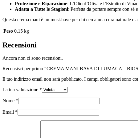
Protezione e Riparazione
: L’Olio d’Oliva e l’Estratto di Vinac
Adatta a Tutte le Stagioni
: Perfetta da portare sempre con sé e
Questa crema mani è un must-have per chi cerca una cura naturale e al
Peso
0,15 kg
Recensioni
Ancora non ci sono recensioni.
Recensisci per primo “CREMA MANI BAVA DI LUMACA – BIO
Il tuo indirizzo email non sarà pubblicato.
I campi obbligatori sono co
La tua valutazione
*
Nome
*
Email
*