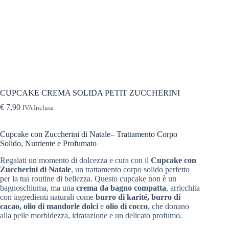
CUPCAKE CREMA SOLIDA PETIT ZUCCHERINI
€
7,90
IVA Inclusa
Cupcake con Zuccherini di Natale– Trattamento Corpo
Solido, Nutriente e Profumato
Regalati un momento di dolcezza e cura con il
Cupcake con
Zuccherini di Natale
, un trattamento corpo solido perfetto
per la tua routine di bellezza. Questo cupcake non è un
bagnoschiuma, ma una
crema da bagno compatta
, arricchita
con ingredienti naturali come
burro di karité, burro di
cacao, olio di mandorle dolci
e
olio di cocco
, che donano
alla pelle morbidezza, idratazione e un delicato profumo.