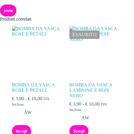
Invia
Prodotti correlati
ESAURITO
BOMBA DA VASCA
BOMBA DA VASCA
ROSE E PETALI
LAMPONE E PEPE
NERO
€
3,90
-
€
10,00
IVA
€
3,90
-
€
10,00
Inclusa
IVA
Inclusa
AW
AW
Scegli
Scegli