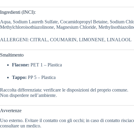
Ingredienti (INCI):
Aqua, Sodium Laureth Sulfate,
Cocamidopropyl Betaine, Sodium Chlo
Methylchloroisothiazolinone, Magnesium Chloride, Methylisothiazoli
ALLERGENI: CITRAL, COUMARIN, LIMONENE, LINALOOL
Smaltimento
Flacone:
PET 1 – Plastica
Tappo:
PP 5 – Plastica
Raccolta differenziata: verificare le disposizioni del proprio comune.
Non disperdere nell’ambiente.
Avvertenze
Uso esterno. Evitare il contatto con gli occhi; in caso di contatto risci
consultare un medico.