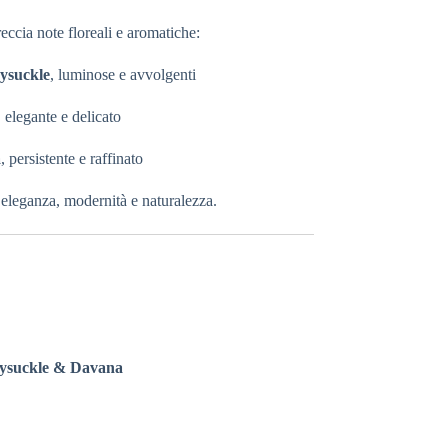
cia note floreali e aromatiche:
ysuckle
, luminose e avvolgenti
 elegante e delicato
a
, persistente e raffinato
eleganza, modernità e naturalezza.
ysuckle & Davana