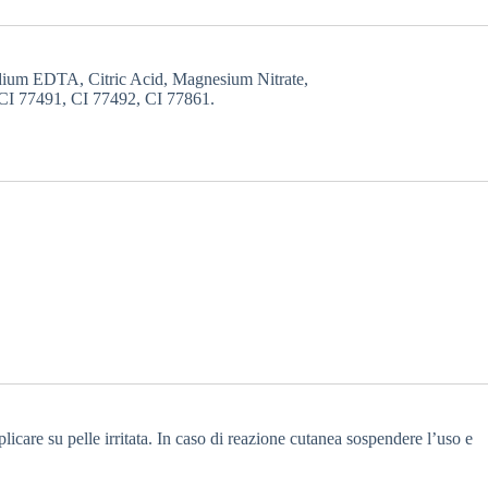
dium EDTA, Citric Acid, Magnesium Nitrate,
 CI 77491, CI 77492, CI 77861.
icare su pelle irritata. In caso di reazione cutanea sospendere l’uso e