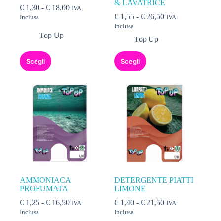
& LAVATRICE
€
1,30
-
€
18,00
IVA
€
1,55
-
€
26,50
Inclusa
IVA
Inclusa
Top Up
Top Up
Scegli
Scegli
AMMONIACA
DETERGENTE PIATTI
PROFUMATA
LIMONE
€
1,25
-
€
16,50
€
1,40
-
€
21,50
IVA
IVA
Inclusa
Inclusa