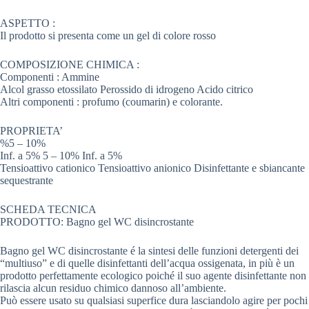
ASPETTO :
Il prodotto si presenta come un gel di colore rosso
COMPOSIZIONE CHIMICA :
Componenti : Ammine
Alcol grasso etossilato Perossido di idrogeno Acido citrico
Altri componenti : profumo (coumarin) e colorante.
PROPRIETA’
%5 – 10%
Inf. a 5% 5 – 10% Inf. a 5%
Tensioattivo cationico Tensioattivo anionico Disinfettante e sbiancante
sequestrante
SCHEDA TECNICA
PRODOTTO: Bagno gel WC disincrostante
Bagno gel WC disincrostante é la sintesi delle funzioni detergenti dei
“multiuso” e di quelle disinfettanti dell’acqua ossigenata, in più è un
prodotto perfettamente ecologico poiché il suo agente disinfettante non
rilascia alcun residuo chimico dannoso all’ambiente.
Può essere usato su qualsiasi superfice dura lasciandolo agire per pochi