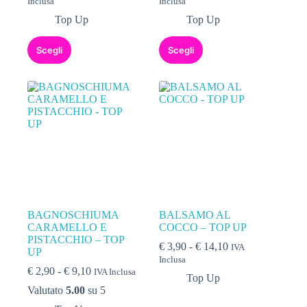
Inclusa
Inclusa
Top Up
Top Up
Scegli
Scegli
BAGNOSCHIUMA
BALSAMO AL
CARAMELLO E
COCCO – TOP UP
PISTACCHIO – TOP
€
3,90
-
€
14,10
IVA
UP
Inclusa
€
2,90
-
€
9,10
IVA Inclusa
Top Up
Valutato
5.00
su 5