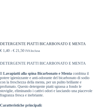
DETERGENTE PIATTI BICARBONATO E MENTA
€
1,40
-
€
21,50
IVA Inclusa
DETERGENTE PIATTI BICARBONATO E MENTA
Il
Lavapiatti alla spina Bicarbonato e Menta
combina il
potere igienizzante e anti-odorante del bicarbonato di sodio
con la freschezza della menta, per un pulito brillante e
profumato. Questo detergente piatti sgrassa a fondo le
stoviglie, eliminando i cattivi odori e lasciando una piacevole
fragranza fresca e inebriante.
Caratteristiche principali: