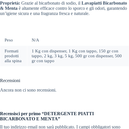
Proprietà:
Grazie al bicarbonato di sodio, il
Lavapiatti Bicarbonato
& Menta
è altamente efficace contro lo sporco e gli odori, garantendo
un’igiene sicura e una fragranza fresca e naturale.
Peso
N/A
Formati
1 Kg con dispenser, 1 Kg con tappo, 150 gr con
prodotti
tappo, 2 kg, 3 kg, 5 kg, 500 gr con dispenser, 500
alla spina
gr con tappo
Recensioni
Ancora non ci sono recensioni.
Recensisci per primo “DETERGENTE PIATTI
BICARBONATO E MENTA”
Il tuo indirizzo email non sarà pubblicato.
I campi obbligatori sono