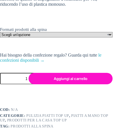
riducendo l’uso di plastica monouso.
Formati prodotti alla spina
Hai bisogno della confezione regalo? Guarda qui tutte
le
confezioni disponibili →
Aggiungi al carrello
COD:
N/A
CATEGORIE:
PULIZIA PIATTI TOP UP
,
PIATTI A MANO TOP
UP
,
PRODOTTI PER LA CASA TOP UP
TAG:
PRODOTTI ALLA SPINA