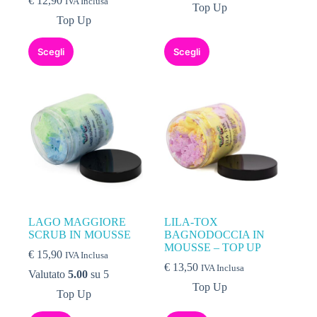
€
12,90
IVA Inclusa
Top Up
Top Up
Scegli
Scegli
LAGO MAGGIORE
LILA-TOX
SCRUB IN MOUSSE
BAGNODOCCIA IN
MOUSSE – TOP UP
€
15,90
IVA Inclusa
€
13,50
IVA Inclusa
Valutato
5.00
su 5
Top Up
Top Up