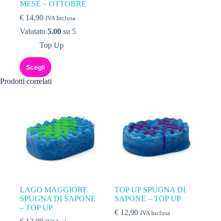
MESE – OTTOBRE
€
14,90
IVA Inclusa
Valutato
5.00
su 5
Top Up
Scegli
Prodotti correlati
LAGO MAGGIORE
TOP UP SPUGNA DI
SPUGNA DI SAPONE
SAPONE – TOP UP
– TOP UP
€
12,90
IVA Inclusa