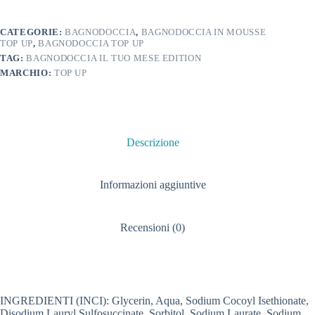
CATEGORIE:
BAGNODOCCIA
,
BAGNODOCCIA IN MOUSSE
TOP UP
,
BAGNODOCCIA TOP UP
TAG:
BAGNODOCCIA IL TUO MESE EDITION
MARCHIO:
TOP UP
Descrizione
Informazioni aggiuntive
Recensioni (0)
INGREDIENTI (INCI): Glycerin, Aqua, Sodium Cocoyl Isethionate,
Disodium Lauryl Sulfosuccinate, Sorbitol, Sodium Laurate, Sodium