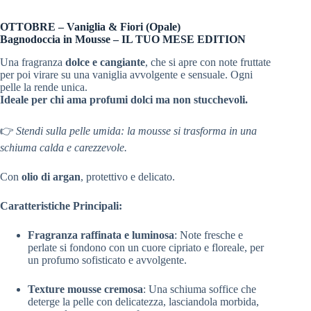
OTTOBRE – Vaniglia & Fiori (Opale)
Bagnodoccia in Mousse – IL TUO MESE EDITION
Una fragranza
dolce e cangiante
, che si apre con note fruttate
per poi virare su una vaniglia avvolgente e sensuale. Ogni
pelle la rende unica.
Ideale per chi ama profumi dolci ma non stucchevoli.
👉
Stendi sulla pelle umida: la mousse si trasforma in una
schiuma calda e carezzevole.
Con
olio di argan
, protettivo e delicato.
Caratteristiche Principali:
Fragranza raffinata e luminosa
: Note fresche e
perlate si fondono con un cuore cipriato e floreale, per
un profumo sofisticato e avvolgente.
Texture mousse cremosa
: Una schiuma soffice che
deterge la pelle con delicatezza, lasciandola morbida,