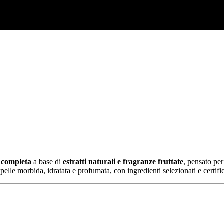
 completa
a base di
estratti naturali e fragranze fruttate
, pensato per
 pelle morbida, idratata e profumata, con ingredienti selezionati e certifi