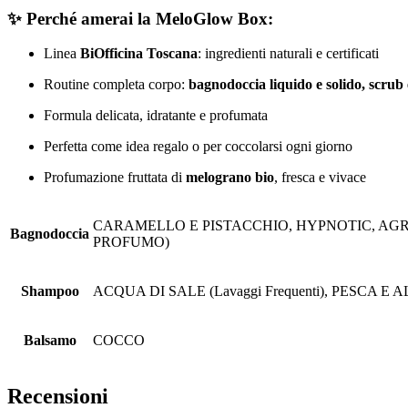
✨
Perché amerai la MeloGlow Box:
Linea
BiOfficina Toscana
: ingredienti naturali e certificati
Routine completa corpo:
bagnodoccia liquido e solido, scrub 
Formula delicata, idratante e profumata
Perfetta come idea regalo o per coccolarsi ogni giorno
Profumazione fruttata di
melograno bio
, fresca e vivace
CARAMELLO E PISTACCHIO, HYPNOTIC, AGRU
Bagnodoccia
PROFUMO)
Shampoo
ACQUA DI SALE (Lavaggi Frequenti), PESCA E AL
Balsamo
COCCO
Recensioni