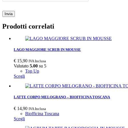
Invia
Prodotti correlati
LAGO MAGGIORE SCRUB IN MOUSSE
€
15,90
IVA Inclusa
Valutato
5.00
su 5
Top Up
Scegli
LATTE CORPO MELOGRANO – BIOFFICINA TOSCANA
€
14,90
IVA Inclusa
Biofficina Toscana
Scegli