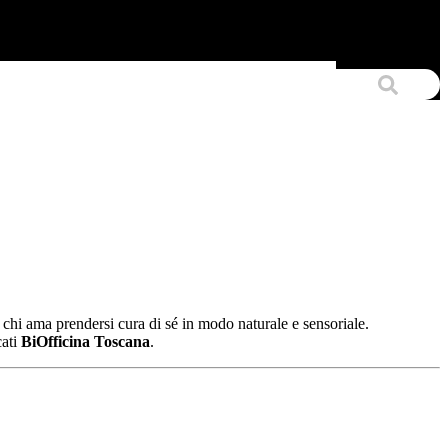
 chi ama prendersi cura di sé in modo naturale e sensoriale.
cati
BiOfficina Toscana
.