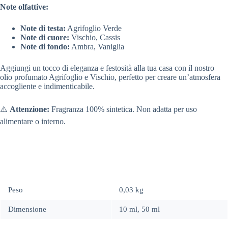
Note olfattive:
Note di testa:
Agrifoglio Verde
Note di cuore:
Vischio, Cassis
Note di fondo:
Ambra, Vaniglia
Aggiungi un tocco di eleganza e festosità alla tua casa con il nostro
olio profumato Agrifoglio e Vischio, perfetto per creare un’atmosfera
accogliente e indimenticabile.
⚠️
Attenzione:
Fragranza 100% sintetica. Non adatta per uso
alimentare o interno.
Peso
0,03 kg
Dimensione
10 ml, 50 ml