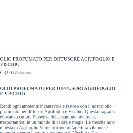
OLIO PROFUMATO PER DIFFUSORE AGRIFOGLIO E
VISCHIO
€
3,90
IVA Inclusa
OLIO PROFUMATO PER DIFFUSORI AGRIFOGLIO
E VISCHIO
Rendi ogni ambiente incantevole e festoso con il nostro olio
profumato per diffusori Agrifoglio e Vischio. Questa fragranza
evocativa cattura l’essenza della stagione invernale,
trasportandoti in un mondo di calore e magia. Le fresche note
di testa di Agrifoglio Verde offrono un’apertura vibrante e
naturale, mentre il cuore avvolgente di Vischio e Cassis