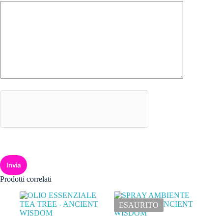
Invia
Prodotti correlati
ESAURITO