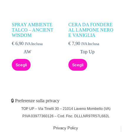
SPRAY AMBIENTE
CERA DA FONDERE
TALCO – ANCIENT
AL LAMPONE NERO
WISDOM
E VANIGLIA
€
6,90
€
7,90
IVA Inclusa
IVA Inclusa
AW
Top Up
Scegli
Scegli
🔒 Preferenze sulla privacy
TOP UP – Via Tinelli 30 – 21014 Laveno Mombello (VA)
P.IVA 03977360126 – Cod. Fisc. DLLLNR97R57L682L
Privacy Policy