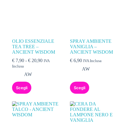
OLIO ESSENZIALE
SPRAY AMBIENTE
TEA TREE –
VANIGLIA –
ANCIENT WISDOM
ANCIENT WISDOM
€
7,90
-
€
20,90
€
6,90
IVA
IVA Inclusa
Inclusa
AW
AW
Scegli
Scegli