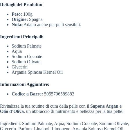
Dettagli del Prodotto:
Peso:
100g
Origine:
Spagna
Nota:
Adatto anche per pelli sensibili.
Ingredienti Principali:
Sodium Palmate
Aqua
Sodium Cocoate
Sodium Olivate
Glycerin
Argania Spinosa Kernel Oil
Informazioni Aggiuntive:
Codice a Barre:
5055796589883
Rivitalizza la tua routine di cura della pelle con il
Sapone Argan e
Olio d’Oliva
, un abbraccio di nutrimento e bellezza per la tua pelle!
Ingredienti: Sodium Palmate, Aqua, Sodium Cocoate, Sodium Olivate,
Glycerin, Parfum, Linalool, Limonene, Argania Spinosa Kernel Oil,