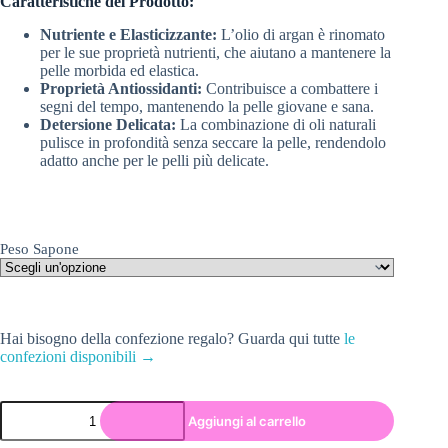
Caratteristiche del Prodotto:
Nutriente e Elasticizzante:
L’olio di argan è rinomato
per le sue proprietà nutrienti, che aiutano a mantenere la
pelle morbida ed elastica.
Proprietà Antiossidanti:
Contribuisce a combattere i
segni del tempo, mantenendo la pelle giovane e sana.
Detersione Delicata:
La combinazione di oli naturali
pulisce in profondità senza seccare la pelle, rendendolo
adatto anche per le pelli più delicate.
Peso Sapone
Hai bisogno della confezione regalo? Guarda qui tutte
le
confezioni disponibili →
Aggiungi al carrello