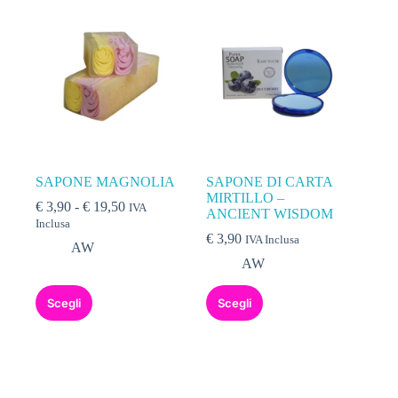
SAPONE MAGNOLIA
SAPONE DI CARTA
MIRTILLO –
€
3,90
-
€
19,50
IVA
ANCIENT WISDOM
Inclusa
€
3,90
IVA Inclusa
AW
AW
Scegli
Scegli