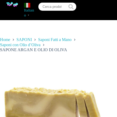
Italian
o
▼
Home
SAPONI
Saponi Fatti a Mano
Saponi con Olio d’Oliva
SAPONE ARGAN E OLIO DI OLIVA