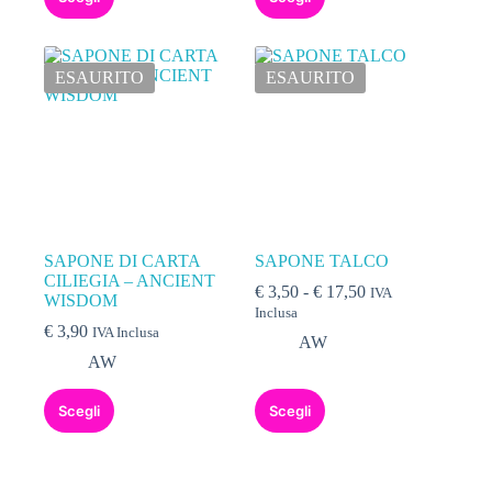
ESAURITO
ESAURITO
SAPONE DI CARTA
SAPONE TALCO
CILIEGIA – ANCIENT
€
3,50
-
€
17,50
IVA
WISDOM
Inclusa
€
3,90
IVA Inclusa
AW
AW
Scegli
Scegli