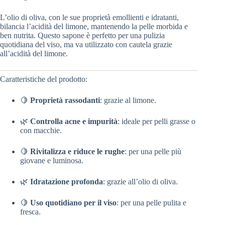
L’olio di oliva, con le sue proprietà emollienti e idratanti,
bilancia l’acidità del limone, mantenendo la pelle morbida e
ben nutrita. Questo sapone è perfetto per una pulizia
quotidiana del viso, ma va utilizzato con cautela grazie
all’acidità del limone.
Caratteristiche del prodotto:
🍋
Proprietà rassodanti
: grazie al limone.
🌿
Controlla acne e impurità
: ideale per pelli grasse o
con macchie.
🍋
Rivitalizza e riduce le rughe
: per una pelle più
giovane e luminosa.
🌿
Idratazione profonda
: grazie all’olio di oliva.
🍋
Uso quotidiano per il viso
: per una pelle pulita e
fresca.