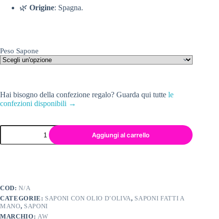
🌿
Origine
: Spagna.
Peso Sapone
Hai bisogno della confezione regalo? Guarda qui tutte
le
confezioni disponibili →
Aggiungi al carrello
COD:
N/A
CATEGORIE:
SAPONI CON OLIO D’OLIVA
,
SAPONI FATTI A
MANO
,
SAPONI
MARCHIO:
AW