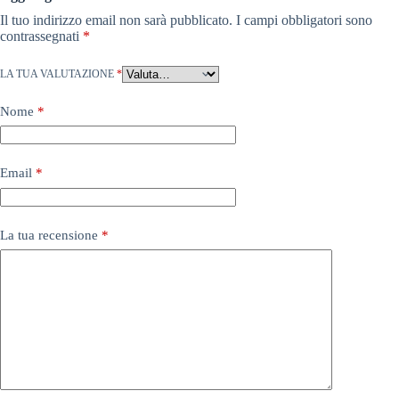
Il tuo indirizzo email non sarà pubblicato.
I campi obbligatori sono
contrassegnati
*
LA TUA VALUTAZIONE
*
Nome
*
Email
*
La tua recensione
*