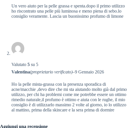
Un vero aiuto per la pelle grassa e spenta.dopo il primo utilizzo
ho riscontrato una pelle più luminosa e meno piena di sebo.lo
consiglio veramente. Lascia un buonissimo profumo di limone
Valutato
5
su 5
Valentina
(proprietario verificato)
–
9 Gennaio 2026
Ho la pelle mista-grassa con la presenza sporadica di
acne/macchie ,devo dire che mi sta aiutando molto già dal primo
utilizzo, per chi ha problemi come me potrebbe essere un ottimo
rimedio naturale,il profumo è ottimo e aiuta con le rughe, il mio
consiglio è di utilizzarlo massimo 2 volte al giorno, io lo utilizzo
al mattino, prima della skincare e la sera prima di dormire
Aggiungi una recensione