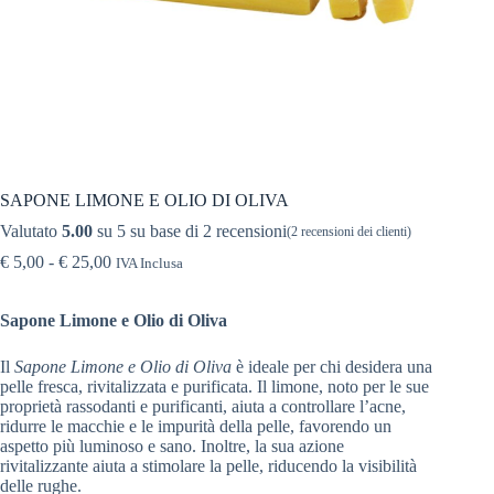
SAPONE LIMONE E OLIO DI OLIVA
Valutato
5.00
su 5 su base di
2
recensioni
(
2
recensioni dei clienti)
€
5,00
-
€
25,00
IVA Inclusa
Sapone Limone e Olio di Oliva
Il
Sapone Limone e Olio di Oliva
è ideale per chi desidera una
pelle fresca, rivitalizzata e purificata. Il limone, noto per le sue
proprietà rassodanti e purificanti, aiuta a controllare l’acne,
ridurre le macchie e le impurità della pelle, favorendo un
aspetto più luminoso e sano. Inoltre, la sua azione
rivitalizzante aiuta a stimolare la pelle, riducendo la visibilità
delle rughe.