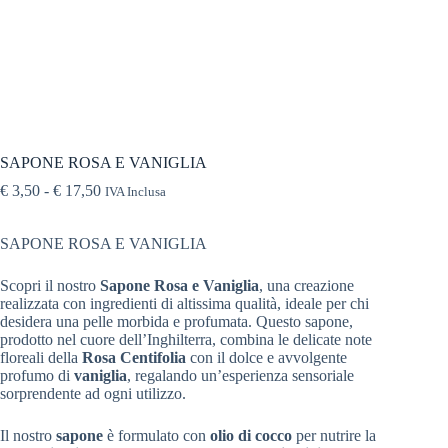
SAPONE ROSA E VANIGLIA
€
3,50
-
€
17,50
IVA Inclusa
SAPONE ROSA E VANIGLIA
Scopri il nostro
Sapone Rosa e Vaniglia
, una creazione
realizzata con ingredienti di altissima qualità, ideale per chi
desidera una pelle morbida e profumata. Questo sapone,
prodotto nel cuore dell’Inghilterra, combina le delicate note
floreali della
Rosa Centifolia
con il dolce e avvolgente
profumo di
vaniglia
, regalando un’esperienza sensoriale
sorprendente ad ogni utilizzo.
Il nostro
sapone
è formulato con
olio di cocco
per nutrire la