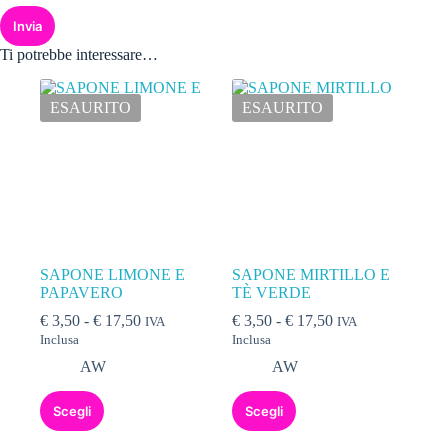
Invia
Ti potrebbe interessare…
ESAURITO
ESAURITO
SAPONE LIMONE E
SAPONE MIRTILLO E
PAPAVERO
TÈ VERDE
€
3,50
-
€
17,50
€
3,50
-
€
17,50
IVA
IVA
Inclusa
Inclusa
AW
AW
Scegli
Scegli