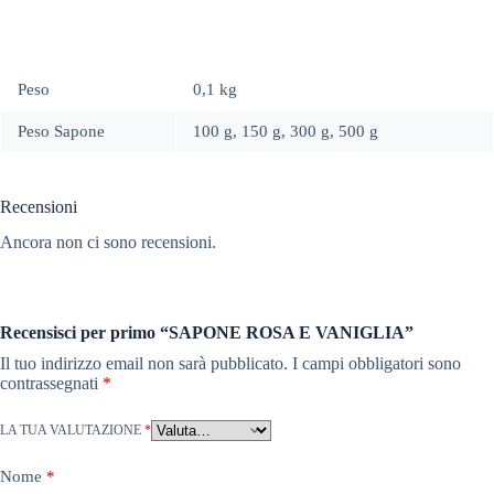
Peso
0,1 kg
Peso Sapone
100 g, 150 g, 300 g, 500 g
Recensioni
Ancora non ci sono recensioni.
Recensisci per primo “SAPONE ROSA E VANIGLIA”
Il tuo indirizzo email non sarà pubblicato.
I campi obbligatori sono
contrassegnati
*
LA TUA VALUTAZIONE
*
Nome
*