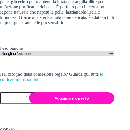
pelle,
glicerina
per mantenerla idratata e
argilla illite
per
un’azione purificante delicata. È perfetto per chi cerca un
sapone naturale che rispetti la pelle, lasciandola liscia e
luminosa. Grazie alla sua formulazione delicata, è adatto a tutti
i tipi di pelle, anche le più sensibili.
Peso Sapone
Hai bisogno della confezione regalo? Guarda qui tutte
le
confezioni disponibili →
Aggiungi al carrello
COD:
N/A