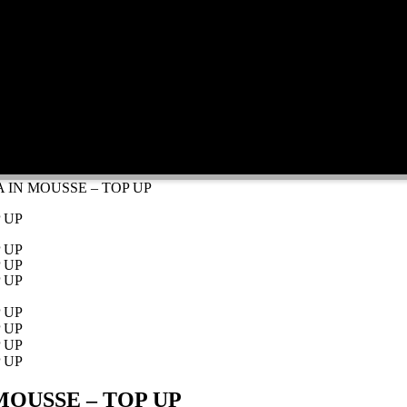
IN MOUSSE – TOP UP
OUSSE – TOP UP