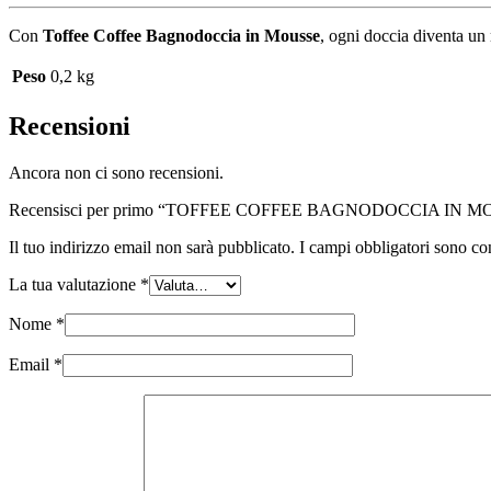
Con
Toffee Coffee Bagnodoccia in Mousse
, ogni doccia diventa un
Peso
0,2 kg
Recensioni
Ancora non ci sono recensioni.
Recensisci per primo “TOFFEE COFFEE BAGNODOCCIA IN M
Il tuo indirizzo email non sarà pubblicato.
I campi obbligatori sono co
La tua valutazione
*
Nome
*
Email
*