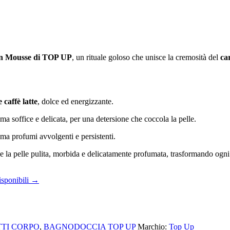
in Mousse di TOP UP
, un rituale goloso che unisce la cremosità del
ca
 caffè latte
, dolce ed energizzante.
ma soffice e delicata, per una detersione che coccola la pelle.
ama profumi avvolgenti e persistenti.
 la pelle pulita, morbida e delicatamente profumata, trasformando ogni
isponibili →
TI CORPO
,
BAGNODOCCIA TOP UP
Marchio:
Top Up