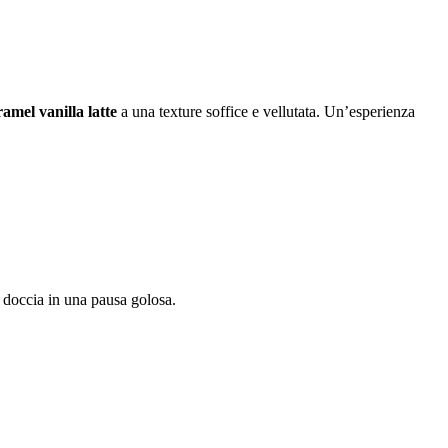
ramel vanilla latte
a una texture soffice e vellutata. Un’esperienza
 doccia in una pausa golosa.