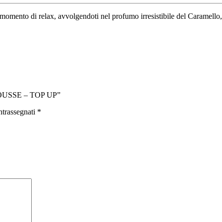
 momento di relax, avvolgendoti nel profumo irresistibile del Caramello,
OUSSE – TOP UP”
ntrassegnati
*