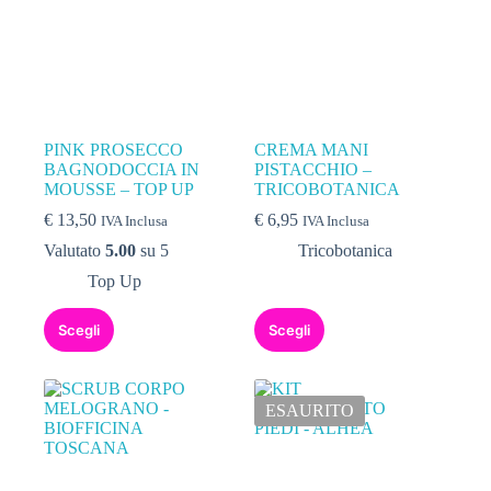
PINK PROSECCO
CREMA MANI
BAGNODOCCIA IN
PISTACCHIO –
MOUSSE – TOP UP
TRICOBOTANICA
€
13,50
€
6,95
IVA Inclusa
IVA Inclusa
Valutato
5.00
su 5
Tricobotanica
Top Up
Scegli
Scegli
ESAURITO