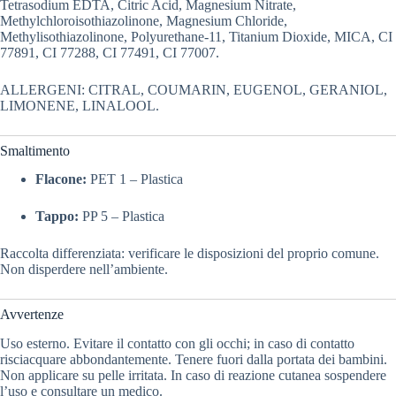
Tetrasodium EDTA, Citric Acid, Magnesium Nitrate,
Methylchloroisothiazolinone, Magnesium Chloride,
Methylisothiazolinone, Polyurethane-11, Titanium Dioxide, MICA, CI
77891, CI 77288, CI 77491, CI 77007.
ALLERGENI: CITRAL, COUMARIN, EUGENOL, GERANIOL,
LIMONENE, LINALOOL.
Smaltimento
Flacone:
PET 1 – Plastica
Tappo:
PP 5 – Plastica
Raccolta differenziata: verificare le disposizioni del proprio comune.
Non disperdere nell’ambiente.
Avvertenze
Uso esterno. Evitare il contatto con gli occhi; in caso di contatto
risciacquare abbondantemente. Tenere fuori dalla portata dei bambini.
Non applicare su pelle irritata. In caso di reazione cutanea sospendere
l’uso e consultare un medico.