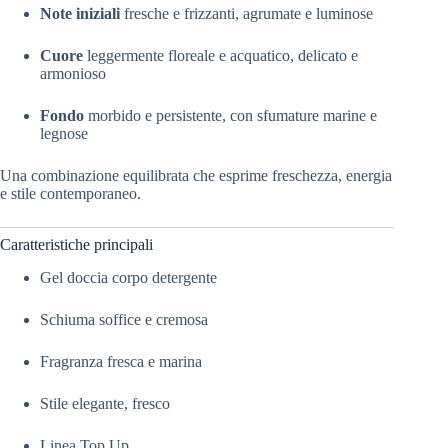
Note iniziali
fresche e frizzanti, agrumate e luminose
Cuore
leggermente floreale e acquatico, delicato e
armonioso
Fondo
morbido e persistente, con sfumature marine e
legnose
Una combinazione equilibrata che esprime freschezza, energia
e stile contemporaneo.
Caratteristiche principali
Gel doccia corpo detergente
Schiuma soffice e cremosa
Fragranza fresca e marina
Stile elegante, fresco
Linea Top Up