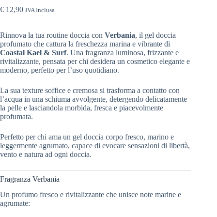
€
12,90
IVA Inclusa
Rinnova la tua routine doccia con
Verbania
, il gel doccia
profumato che cattura la freschezza marina e vibrante di
Coastal Kael & Surf
. Una fragranza luminosa, frizzante e
rivitalizzante, pensata per chi desidera un cosmetico elegante e
moderno, perfetto per l’uso quotidiano.
La sua texture soffice e cremosa si trasforma a contatto con
l’acqua in una schiuma avvolgente, detergendo delicatamente
la pelle e lasciandola morbida, fresca e piacevolmente
profumata.
Perfetto per chi ama un gel doccia corpo fresco, marino e
leggermente agrumato, capace di evocare sensazioni di libertà,
vento e natura ad ogni doccia.
Fragranza Verbania
Un profumo fresco e rivitalizzante che unisce note marine e
agrumate: