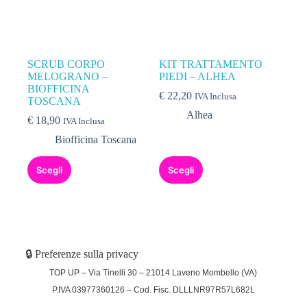
SCRUB CORPO
KIT TRATTAMENTO
MELOGRANO –
PIEDI – ALHEA
BIOFFICINA
€
22,20
IVA Inclusa
TOSCANA
Alhea
€
18,90
IVA Inclusa
Biofficina Toscana
Scegli
Scegli
🔒 Preferenze sulla privacy
TOP UP – Via Tinelli 30 – 21014 Laveno Mombello (VA)
P.IVA 03977360126 – Cod. Fisc. DLLLNR97R57L682L