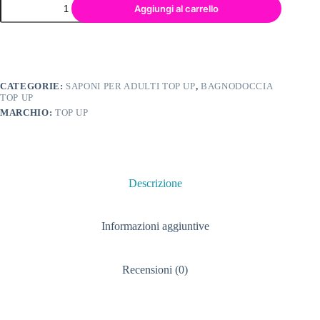
Aggiungi al carrello
CATEGORIE:
SAPONI PER ADULTI TOP UP
,
BAGNODOCCIA
TOP UP
MARCHIO:
TOP UP
Descrizione
Informazioni aggiuntive
Recensioni (0)