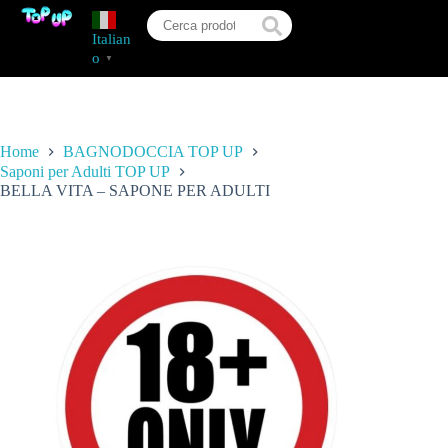
Italian
o
▼
Home
BAGNODOCCIA TOP UP
Saponi per Adulti TOP UP
BELLA VITA – SAPONE PER ADULTI