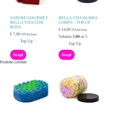
SAPONE GOURMET
BELLA VITA BURRO
BELLA VITA CON
CORPO – TOP UP
ROSA
€
14,90
IVA Inclusa
€
7,00
IVA Inclusa
Valutato
5.00
su 5
Top Up
Top Up
Scegli
Scegli
Prodotti correlati