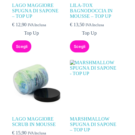
LAGO MAGGIORE
LILA-TOX
SPUGNA DI SAPONE
BAGNODOCCIA IN
– TOP UP
MOUSSE – TOP UP
€
12,90
€
13,50
IVA Inclusa
IVA Inclusa
Top Up
Top Up
Scegli
Scegli
LAGO MAGGIORE
MARSHMALLOW
SCRUB IN MOUSSE
SPUGNA DI SAPONE
– TOP UP
€
15,90
IVA Inclusa