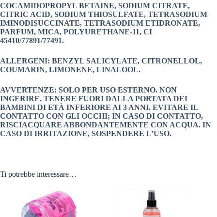
COCAMIDOPROPYL BETAINE,
SODIUM CITRATE,
CITRIC ACID, SODIUM THIOSULFATE, TETRASODIUM
IMINODISUCCINATE, TETRASODIUM ETIDRONATE,
PARFUM, MICA, POLYURETHANE-11, CI
45410/77891/77491.
ALLERGENI: BENZYL SALICYLATE, CITRONELLOL,
COUMARIN, LIMONENE, LINALOOL.
AVVERTENZE: SOLO PER USO ESTERNO. NON
INGERIRE. TENERE FUORI DALLA PORTATA DEI
BAMBINI DI ETÀ INFERIORE AI 3 ANNI. EVITARE IL
CONTATTO CON GLI OCCHI; IN CASO DI CONTATTO,
RISCIACQUARE ABBONDANTEMENTE CON ACQUA. IN
CASO DI IRRITAZIONE, SOSPENDERE L’USO.
Ti potrebbe interessare…