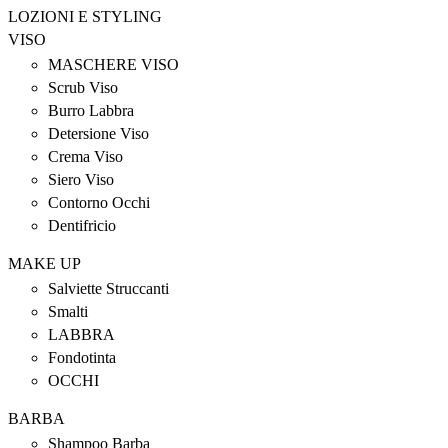
LOZIONI E STYLING
VISO
MASCHERE VISO
Scrub Viso
Burro Labbra
Detersione Viso
Crema Viso
Siero Viso
Contorno Occhi
Dentifricio
MAKE UP
Salviette Struccanti
Smalti
LABBRA
Fondotinta
OCCHI
BARBA
Shampoo Barba