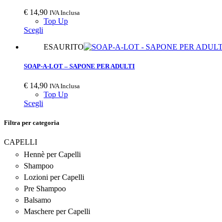
€
14,90
IVA Inclusa
Top Up
Scegli
ESAURITO
SOAP-A-LOT – SAPONE PER ADULTI
€
14,90
IVA Inclusa
Top Up
Scegli
Filtra per categoria
CAPELLI
Hennè per Capelli
Shampoo
Lozioni per Capelli
Pre Shampoo
Balsamo
Maschere per Capelli