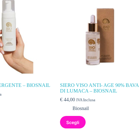
RGENTE – BIOSNAIL
SIERO VISO ANTI- AGE 90% BAVA
DI LUMACA – BIOSNAIL
a
€
44,00
IVA Inclusa
Biosnail
Scegli