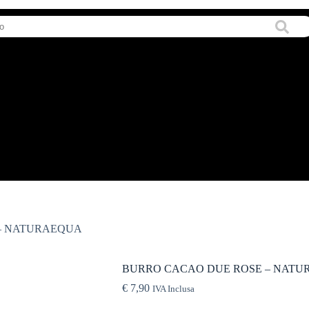
– NATURAEQUA
BURRO CACAO DUE ROSE – NAT
€
7,90
IVA Inclusa