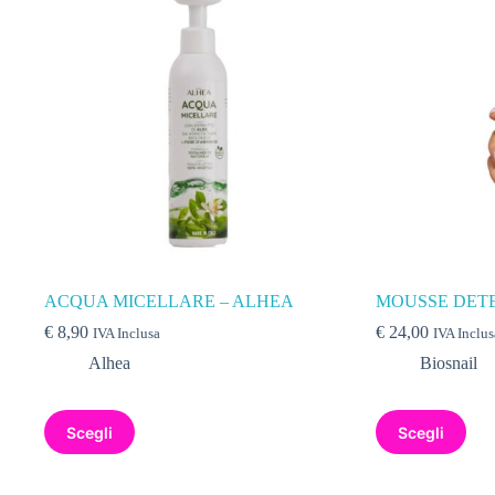
ACQUA MICELLARE – ALHEA
MOUSSE DETE
€
8,90
€
24,00
IVA Inclusa
IVA Inclus
Alhea
Biosnail
Scegli
Scegli