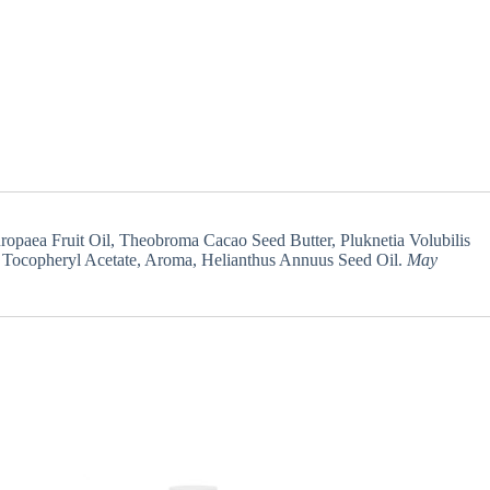
opaea Fruit Oil, Theobroma Cacao Seed Butter, Pluknetia Volubilis
, Tocopheryl Acetate, Aroma, Helianthus Annuus Seed Oil.
May