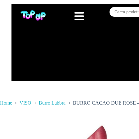
Home
VISO
Burro Labbra
BURRO CACAO DUE ROSE 