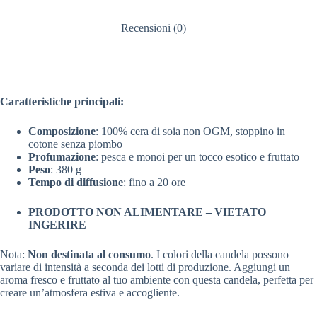
Recensioni (0)
Caratteristiche principali:
Composizione
: 100% cera di soia non OGM, stoppino in
cotone senza piombo
Profumazione
: pesca e monoi per un tocco esotico e fruttato
Peso
: 380 g
Tempo di diffusione
: fino a 20 ore
PRODOTTO NON ALIMENTARE – VIETATO
INGERIRE
Nota:
Non destinata al consumo
. I colori della candela possono
variare di intensità a seconda dei lotti di produzione. Aggiungi un
aroma fresco e fruttato al tuo ambiente con questa candela, perfetta per
creare un’atmosfera estiva e accogliente.