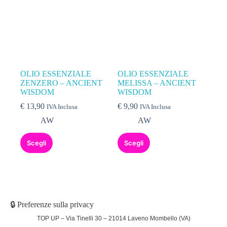
OLIO ESSENZIALE
OLIO ESSENZIALE
ZENZERO – ANCIENT
MELISSA – ANCIENT
WISDOM
WISDOM
€
13,90
€
9,90
IVA Inclusa
IVA Inclusa
AW
AW
Scegli
Scegli
🔒 Preferenze sulla privacy
TOP UP – Via Tinelli 30 – 21014 Laveno Mombello (VA)