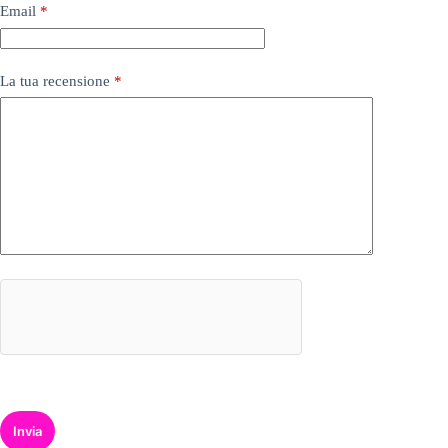
Email
*
La tua recensione
*
Invia