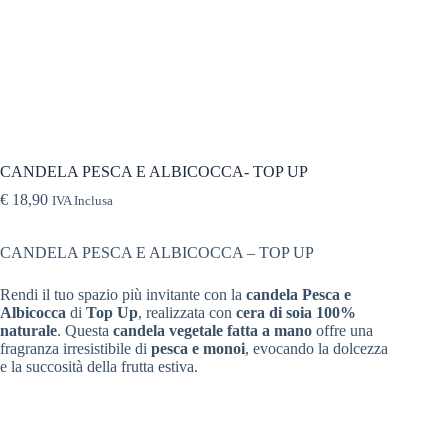
CANDELA PESCA E ALBICOCCA- TOP UP
€
18,90
IVA Inclusa
CANDELA PESCA E ALBICOCCA – TOP UP
Rendi il tuo spazio più invitante con la
candela Pesca e
Albicocca
di
Top Up
, realizzata con
cera di soia 100%
naturale
. Questa
candela vegetale fatta a mano
offre una
fragranza irresistibile di
pesca e monoi
, evocando la dolcezza
e la succosità della frutta estiva.