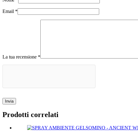
Email
*
La tua recensione
*
Invia
Prodotti correlati