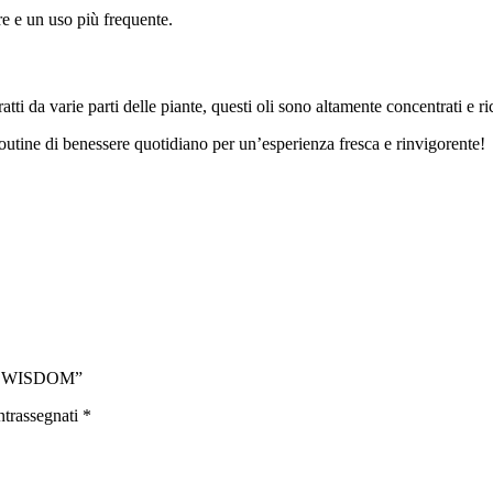
e e un uso più frequente.
atti da varie parti delle piante, questi oli sono altamente concentrati e r
routine di benessere quotidiano per un’esperienza fresca e rinvigorente!
NT WISDOM”
ntrassegnati
*