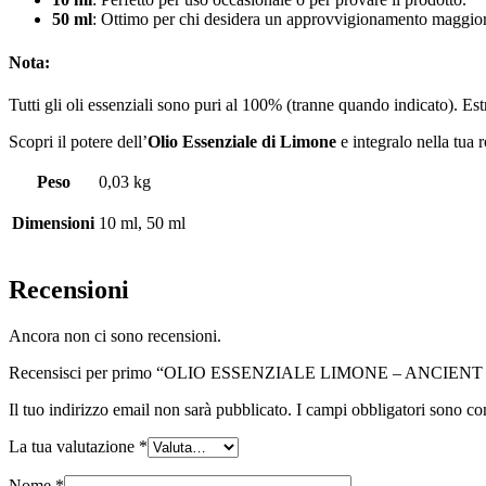
50 ml
: Ottimo per chi desidera un approvvigionamento maggior
Nota:
Tutti gli oli essenziali sono puri al 100% (tranne quando indicato). Estr
Scopri il potere dell’
Olio Essenziale di Limone
e integralo nella tua 
Peso
0,03 kg
Dimensioni
10 ml, 50 ml
Recensioni
Ancora non ci sono recensioni.
Recensisci per primo “OLIO ESSENZIALE LIMONE – ANCIE
Il tuo indirizzo email non sarà pubblicato.
I campi obbligatori sono co
La tua valutazione
*
Nome
*