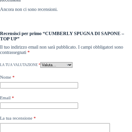
Ancora non ci sono recensioni.
Recensisci per primo “CUMBERLY SPUGNA DI SAPONE –
TOP UP”
Il tuo indirizzo email non sarà pubblicato.
I campi obbligatori sono
contrassegnati
*
LA TUA VALUTAZIONE
*
Nome
*
Email
*
La tua recensione
*