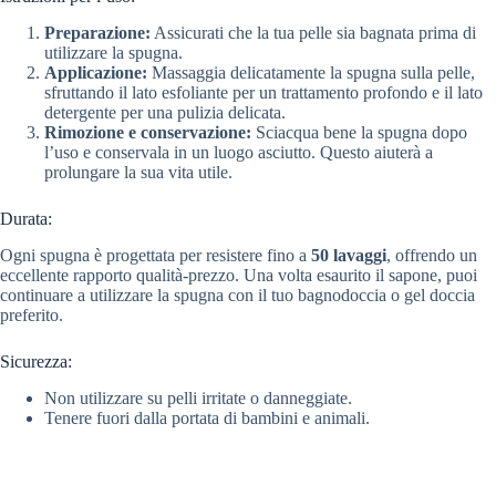
Preparazione:
Assicurati che la tua pelle sia bagnata prima di
utilizzare la spugna.
Applicazione:
Massaggia delicatamente la spugna sulla pelle,
sfruttando il lato esfoliante per un trattamento profondo e il lato
detergente per una pulizia delicata.
Rimozione e conservazione:
Sciacqua bene la spugna dopo
l’uso e conservala in un luogo asciutto. Questo aiuterà a
prolungare la sua vita utile.
Durata:
Ogni spugna è progettata per resistere fino a
50 lavaggi
, offrendo un
eccellente rapporto qualità-prezzo. Una volta esaurito il sapone, puoi
continuare a utilizzare la spugna con il tuo bagnodoccia o gel doccia
preferito.
Sicurezza:
Non utilizzare su pelli irritate o danneggiate.
Tenere fuori dalla portata di bambini e animali.