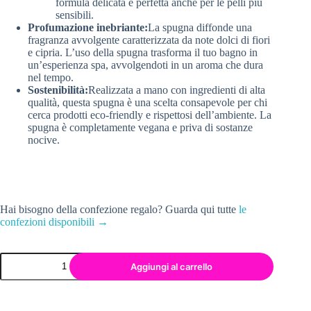
formula delicata è perfetta anche per le pelli più
sensibili.
Profumazione inebriante:
La spugna diffonde una
fragranza avvolgente caratterizzata da note dolci di fiori
e cipria. L’uso della spugna trasforma il tuo bagno in
un’esperienza spa, avvolgendoti in un aroma che dura
nel tempo.
Sostenibilità:
Realizzata a mano con ingredienti di alta
qualità, questa spugna è una scelta consapevole per chi
cerca prodotti eco-friendly e rispettosi dell’ambiente. La
spugna è completamente vegana e priva di sostanze
nocive.
Hai bisogno della confezione regalo? Guarda qui tutte
le
confezioni disponibili →
Aggiungi al carrello