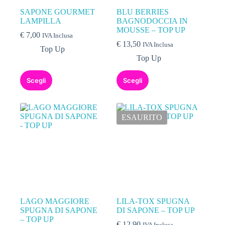
SAPONE GOURMET
BLU BERRIES
LAMPILLA
BAGNODOCCIA IN
MOUSSE – TOP UP
€
7,00
IVA Inclusa
€
13,50
IVA Inclusa
Top Up
Top Up
Scegli
Scegli
ESAURITO
LAGO MAGGIORE
LILA-TOX SPUGNA
SPUGNA DI SAPONE
DI SAPONE – TOP UP
– TOP UP
€
12,90
IVA Inclusa