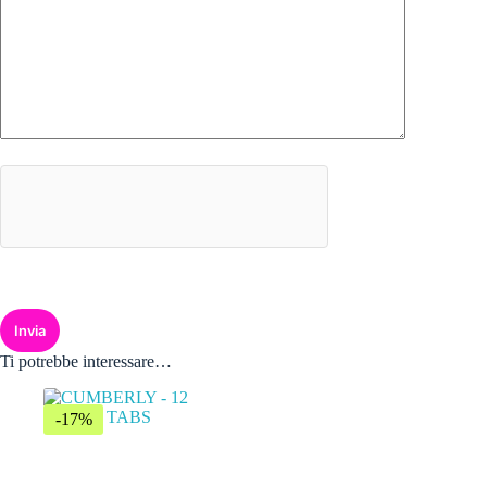
Invia
Ti potrebbe interessare…
-17%