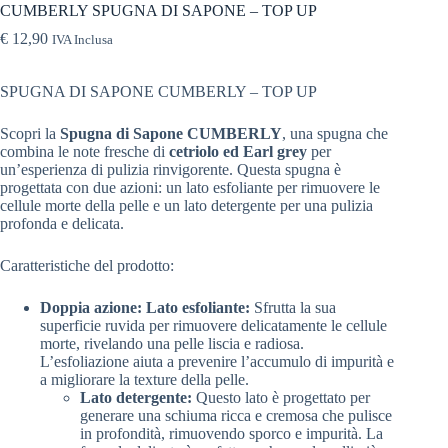
CUMBERLY SPUGNA DI SAPONE – TOP UP
€
12,90
IVA Inclusa
SPUGNA DI SAPONE CUMBERLY – TOP UP
Scopri la
Spugna di Sapone CUMBERLY
, una spugna che
combina le note fresche di
cetriolo ed Earl grey
per
un’esperienza di pulizia rinvigorente. Questa spugna è
progettata con due azioni: un lato esfoliante per rimuovere le
cellule morte della pelle e un lato detergente per una pulizia
profonda e delicata.
Caratteristiche del prodotto:
Doppia azione: Lato esfoliante:
Sfrutta la sua
superficie ruvida per rimuovere delicatamente le cellule
morte, rivelando una pelle liscia e radiosa.
L’esfoliazione aiuta a prevenire l’accumulo di impurità e
a migliorare la texture della pelle.
Lato detergente:
Questo lato è progettato per
generare una schiuma ricca e cremosa che pulisce
in profondità, rimuovendo sporco e impurità. La