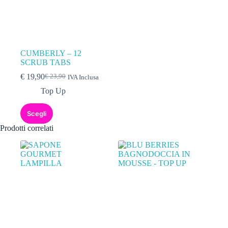
CUMBERLY – 12
SCRUB TABS
€
19,90
€
23,90
IVA Inclusa
Top Up
Scegli
Prodotti correlati