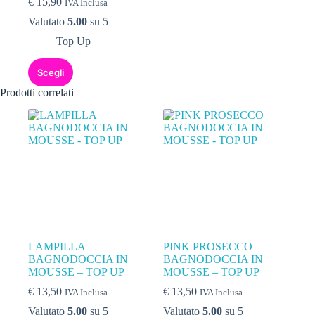
€
15,90
IVA Inclusa
Valutato
5.00
su 5
Top Up
Scegli
Prodotti correlati
LAMPILLA
PINK PROSECCO
BAGNODOCCIA IN
BAGNODOCCIA IN
MOUSSE – TOP UP
MOUSSE – TOP UP
€
13,50
€
13,50
IVA Inclusa
IVA Inclusa
Valutato
5.00
su 5
Valutato
5.00
su 5