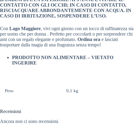
CONTATTO CON GLI OCCHI; IN CASO DI CONTATTO,
RISCIACQUARE ABBONDANTEMENTE CON ACQUA. IN
CASO DI IRRITAZIONE, SOSPENDERE L’USO.
Con
Lago Maggiore
, vivi ogni giorno con un tocco di raffinatezza sia
per uomo che per donna . Perfetto per coccolarti o per sorprendere chi
ami con un regalo elegante e profumato.
Ordina ora
e lasciati
trasportare dalla magia di una fragranza senza tempo!
PRODOTTO NON ALIMENTARE – VIETATO
INGERIRE
Peso
0,1 kg
Recensioni
Ancora non ci sono recensioni.