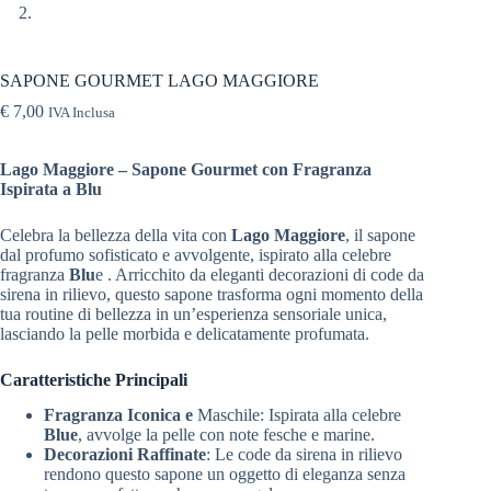
SAPONE GOURMET LAGO MAGGIORE
€
7,00
IVA Inclusa
Lago Maggiore – Sapone Gourmet con Fragranza
Ispirata a Blu
Celebra la bellezza della vita con
Lago Maggiore
, il sapone
dal profumo sofisticato e avvolgente, ispirato alla celebre
fragranza
Blu
e . Arricchito da eleganti decorazioni di code da
sirena in rilievo, questo sapone trasforma ogni momento della
tua routine di bellezza in un’esperienza sensoriale unica,
lasciando la pelle morbida e delicatamente profumata.
Caratteristiche Principali
Fragranza Iconica e
Maschile: Ispirata alla celebre
Blue
, avvolge la pelle con note fesche e marine.
Decorazioni Raffinate
: Le code da sirena in rilievo
rendono questo sapone un oggetto di eleganza senza