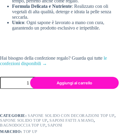
tempo, perfetto anche come regalo.
Formula Delicata e Nutriente
: Realizzato con oli
vegetali di alta qualità, deterge e idrata la pelle senza
seccarla.
Unico
: Ogni sapone è lavorato a mano con cura,
garantendo un prodotto esclusivo e irripetibile.
Hai bisogno della confezione regalo? Guarda qui tutte
le
confezioni disponibili →
Aggiungi al carrello
CATEGORIE:
SAPONE SOLIDO CON DECORAZIONI TOP UP
,
SAPONE SOLIDO TOP UP
,
SAPONI FATTI A MANO
,
BAGNODOCCIA TOP UP
,
SAPONI
MARCHIO:
TOP UP