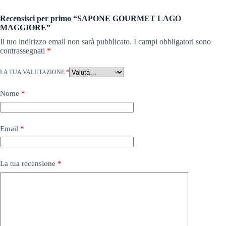
Recensisci per primo “SAPONE GOURMET LAGO
MAGGIORE”
Il tuo indirizzo email non sarà pubblicato.
I campi obbligatori sono
contrassegnati
*
LA TUA VALUTAZIONE
*
Nome
*
Email
*
La tua recensione
*