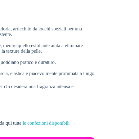
orla, arricchito da tocchi speziati per una
stente.
, mentre quello esfoliante aiuta a eliminare
la texture della pelle.
quotidiano pratico e duraturo.
liscia, elastica e piacevolmente profumata a lungo.
er chi desidera una fragranza intensa e
da qui tutte
le confezioni disponibili →