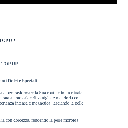
TOP UP
 TOP UP
nti Dolci e Speziati
a per trasformare la Sua routine in un rituale
pirata a note calde di vaniglia e mandorla con
erienza intensa e magnetica, lasciando la pelle
lia con dolcezza, rendendo la pelle morbida,