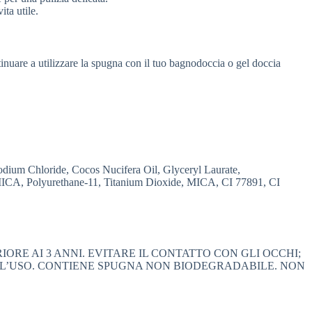
ta utile.
tinuare a utilizzare la spugna con il tuo bagnodoccia o gel doccia
dium Chloride, Cocos Nucifera Oil, Glyceryl Laurate,
, MICA, Polyurethane-11, Titanium Dioxide, MICA, CI 77891, CI
ORE AI 3 ANNI. EVITARE IL CONTATTO CON GLI OCCHI;
 L’USO. CONTIENE SPUGNA NON BIODEGRADABILE. NON