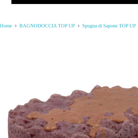
Home
BAGNODOCCIA TOP UP
Spugna di Sapone TOP UP