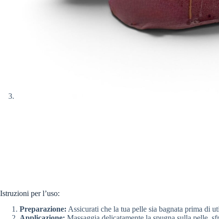
Istruzioni per l’uso:
Preparazione:
Assicurati che la tua pelle sia bagnata prima di ut
Applicazione:
Massaggia delicatamente la spugna sulla pelle, sfru