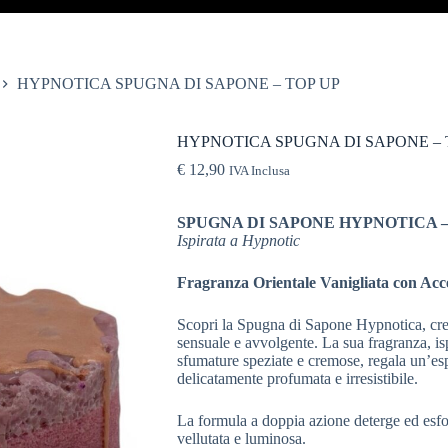
HYPNOTICA SPUGNA DI SAPONE – TOP UP
HYPNOTICA SPUGNA DI SAPONE – 
€
12,90
IVA Inclusa
SPUGNA DI SAPONE HYPNOTICA –
Ispirata a Hypnotic
Fragranza Orientale Vanigliata con Acce
Scopri la Spugna di Sapone Hypnotica, creat
sensuale e avvolgente. La sua fragranza, is
sfumature speziate e cremose, regala un’esp
delicatamente profumata e irresistibile.
La formula a doppia azione deterge ed esfo
vellutata e luminosa.