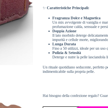
✨
Caratteristiche Principali:
Fragranza Dolce e Magnetica
Un mix avvolgente di vaniglia e mand
profumazione calda, sensuale e persi
Doppia Azione
Il lato morbido deterge delicatamente
impurità e cellule morte, migliorando 
Lunga Durata
Fino a 50 utilizzi, ideale per un uso 
Pulizia & Setosità
Deterge e nutre la pelle lasciandola 
Un rituale quotidiano seducente, perfetto p
indimenticabile sulla propria pelle.
Hai bisogno della confezione regalo? Guar