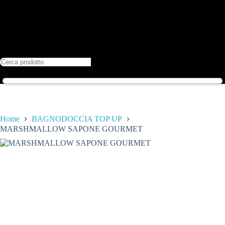
Home
BAGNODOCCIA TOP UP
MARSHMALLOW SAPONE GOURMET