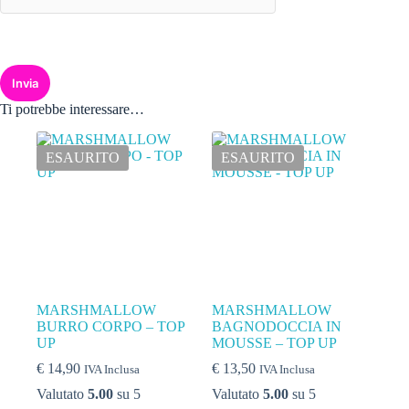
Invia
Ti potrebbe interessare…
ESAURITO
ESAURITO
MARSHMALLOW
MARSHMALLOW
BURRO CORPO – TOP
BAGNODOCCIA IN
UP
MOUSSE – TOP UP
€
14,90
€
13,50
IVA Inclusa
IVA Inclusa
Valutato
5.00
su 5
Valutato
5.00
su 5