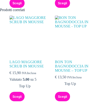
Scegli
Scegli
Prodotti correlati
LAGO MAGGIORE
BON TON
SCRUB IN MOUSSE
BAGNODOCCIA IN
MOUSSE – TOP UP
€
15,90
IVA Inclusa
€
13,50
IVA Inclusa
Valutato
5.00
su 5
Top Up
Top Up
Scegli
Scegli