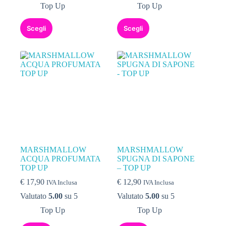
Top Up
Top Up
Scegli
Scegli
MARSHMALLOW
MARSHMALLOW
ACQUA PROFUMATA
SPUGNA DI SAPONE
TOP UP
– TOP UP
€
17,90
€
12,90
IVA Inclusa
IVA Inclusa
Valutato
5.00
su 5
Valutato
5.00
su 5
Top Up
Top Up