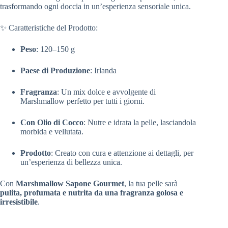
trasformando ogni doccia in un’esperienza sensoriale unica.
✨ Caratteristiche del Prodotto:
Peso
: 120–150 g
Paese di Produzione
: Irlanda
Fragranza
: Un mix dolce e avvolgente di
Marshmallow perfetto per tutti i giorni.
Con Olio di Cocco
: Nutre e idrata la pelle, lasciandola
morbida e vellutata.
Prodotto
: Creato con cura e attenzione ai dettagli, per
un’esperienza di bellezza unica.
Con
Marshmallow Sapone Gourmet
, la tua pelle sarà
pulita, profumata e nutrita da una fragranza golosa e
irresistibile
.