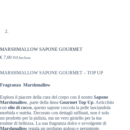
MARSHMALLOW SAPONE GOURMET
€
7,00
IVA Inclusa
MARSHMALLOW SAPONE GOURMET – TOP UP
Fragranza Marshmallow
Esplora il piacere della cura del corpo con il nostro
Sapone
Marshmallow
, parte della linea
Gourmet Top Up
. Arricchito
con
olio di cocco
, questo sapone coccola la pelle lasciandola
morbida e nutrita. Decorato con dettagli raffinati, non è solo
un prodotto per la pulizia, ma un vero gioiello per la tua
routine di bellezza. La sua fragranza dolce e avvolgente di
Marshmallow
regala un profumo goloso e persistente,