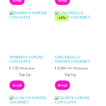
Scegli
Scegli
-14%
DOMINUS SAPONE
GINGERELLA
CON LUFFA
SAPONE GOURMET
€
7,95
€
6,00
€
7,00
IVA Inclusa
IVA Inclusa
Top Up
Top Up
Scegli
Scegli