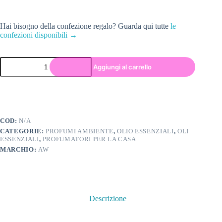
Hai bisogno della confezione regalo? Guarda qui tutte
le
confezioni disponibili →
Aggiungi al carrello
COD:
N/A
CATEGORIE:
PROFUMI AMBIENTE
,
OLIO ESSENZIALI
,
OLI
ESSENZIALI
,
PROFUMATORI PER LA CASA
MARCHIO:
AW
Descrizione