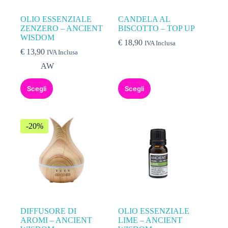
OLIO ESSENZIALE
CANDELA AL
ZENZERO – ANCIENT
BISCOTTO – TOP UP
WISDOM
€
18,90
IVA Inclusa
€
13,90
IVA Inclusa
AW
Scegli
Scegli
-20%
DIFFUSORE DI
OLIO ESSENZIALE
AROMI – ANCIENT
LIME – ANCIENT