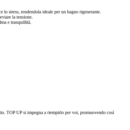
ce lo stress, rendendola ideale per un bagno rigenerante.
eviare la tensione.
ma e tranquillità.
cchetto. TOP UP si impegna a riempirlo per voi, promuovendo così