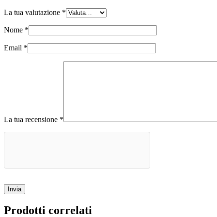
La tua valutazione
*
Nome
*
Email
*
La tua recensione
*
Invia
Prodotti correlati