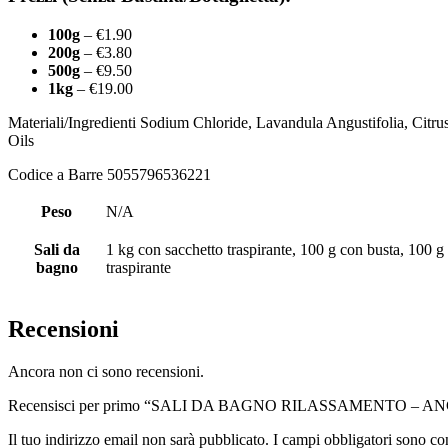
100g
– €1.90
200g
– €3.80
500g
– €9.50
1kg
– €19.00
Materiali/Ingredienti Sodium Chloride, Lavandula Angustifolia, Citr
Oils
Codice a Barre 5055796536221
Peso
N/A
Sali da
1 kg con sacchetto traspirante, 100 g con busta, 100 g
bagno
traspirante
Recensioni
Ancora non ci sono recensioni.
Recensisci per primo “SALI DA BAGNO RILASSAMENTO – 
Il tuo indirizzo email non sarà pubblicato.
I campi obbligatori sono co