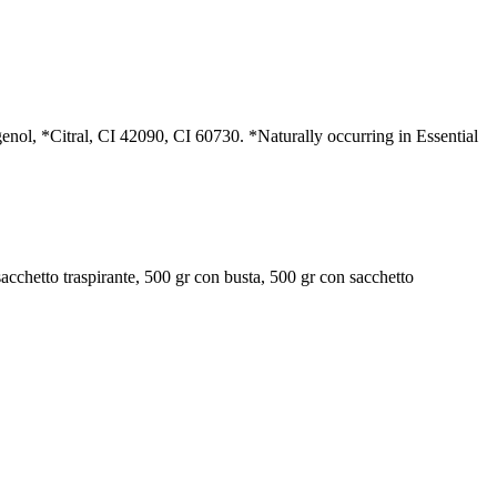
nol, *Citral, CI 42090, CI 60730. *Naturally occurring in Essential
acchetto traspirante, 500 gr con busta, 500 gr con sacchetto