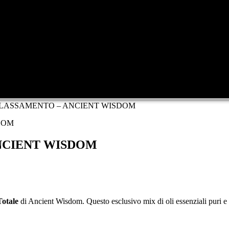
ILASSAMENTO – ANCIENT WISDOM
NCIENT WISDOM
Totale
di Ancient Wisdom. Questo esclusivo mix di oli essenziali puri e sa