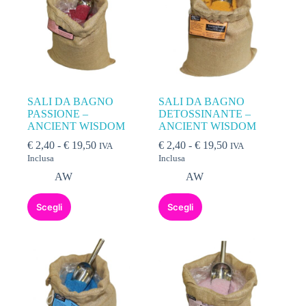
SALI DA BAGNO
SALI DA BAGNO
PASSIONE –
DETOSSINANTE –
ANCIENT WISDOM
ANCIENT WISDOM
€
2,40
-
€
19,50
€
2,40
-
€
19,50
IVA
IVA
Inclusa
Inclusa
AW
AW
Scegli
Scegli