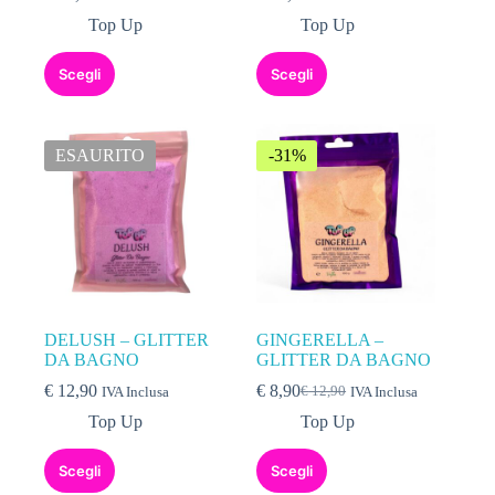
Top Up
Top Up
Scegli
Scegli
ESAURITO
-31%
DELUSH – GLITTER
GINGERELLA –
DA BAGNO
GLITTER DA BAGNO
€
12,90
€
8,90
€
12,90
IVA Inclusa
IVA Inclusa
Top Up
Top Up
Scegli
Scegli