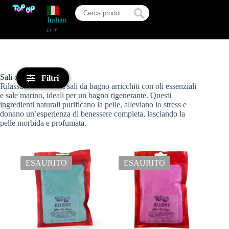
Italian
o
▼
Sali da Bagno
Filtri
Rilassati con i nostri sali da bagno arricchiti con oli essenziali
e sale marino, ideali per un bagno rigenerante. Questi
ingredienti naturali purificano la pelle, alleviano lo stress e
donano un’esperienza di benessere completa, lasciando la
pelle morbida e profumata.
ESAURITO
ESAURITO