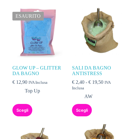
ESAURITO
GLOW UP – GLITTER
SALI DA BAGNO
DA BAGNO
ANTISTRESS
€
12,90
€
2,40
-
€
19,50
IVA Inclusa
IVA
Inclusa
Top Up
AW
Scegli
Scegli