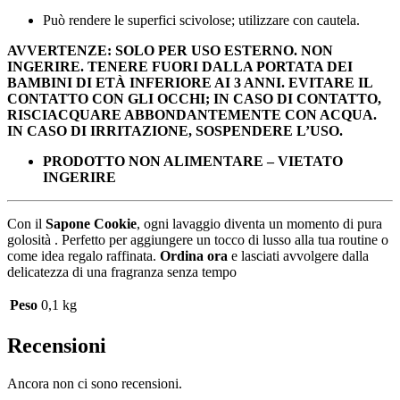
Può rendere le superfici scivolose; utilizzare con cautela.
AVVERTENZE: SOLO PER USO ESTERNO. NON
INGERIRE. TENERE FUORI DALLA PORTATA DEI
BAMBINI DI ETÀ INFERIORE AI 3 ANNI. EVITARE IL
CONTATTO CON GLI OCCHI; IN CASO DI CONTATTO,
RISCIACQUARE ABBONDANTEMENTE CON ACQUA.
IN CASO DI IRRITAZIONE, SOSPENDERE L’USO.
PRODOTTO NON ALIMENTARE – VIETATO
INGERIRE
Con il
Sapone Cookie
, ogni lavaggio diventa un momento di pura
golosità . Perfetto per aggiungere un tocco di lusso alla tua routine o
come idea regalo raffinata.
Ordina ora
e lasciati avvolgere dalla
delicatezza di una fragranza senza tempo
Peso
0,1 kg
Recensioni
Ancora non ci sono recensioni.