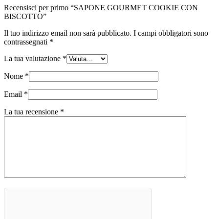
Recensisci per primo “SAPONE GOURMET COOKIE CON
BISCOTTO”
Il tuo indirizzo email non sarà pubblicato.
I campi obbligatori sono
contrassegnati
*
La tua valutazione
*
Nome
*
Email
*
La tua recensione
*