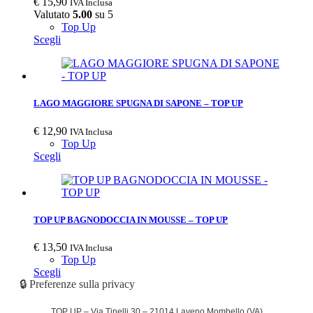
€
15,90
IVA Inclusa
Valutato
5.00
su 5
Top Up
Scegli
LAGO MAGGIORE SPUGNA DI SAPONE – TOP UP
€
12,90
IVA Inclusa
Top Up
Scegli
TOP UP BAGNODOCCIA IN MOUSSE – TOP UP
€
13,50
IVA Inclusa
Top Up
Scegli
🔒 Preferenze sulla privacy
TOP UP – Via Tinelli 30 – 21014 Laveno Mombello (VA)