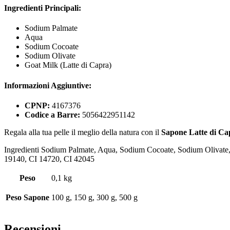
Ingredienti Principali:
Sodium Palmate
Aqua
Sodium Cocoate
Sodium Olivate
Goat Milk (Latte di Capra)
Informazioni Aggiuntive:
CPNP:
4167376
Codice a Barre:
5056422951142
Regala alla tua pelle il meglio della natura con il
Sapone Latte di Cap
Ingredienti Sodium Palmate, Aqua, Sodium Cocoate, Sodium Olivat
19140, CI 14720, CI 42045
Peso
0,1 kg
Peso Sapone
100 g, 150 g, 300 g, 500 g
Recensioni