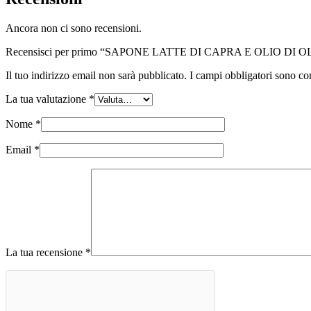
Ancora non ci sono recensioni.
Recensisci per primo “SAPONE LATTE DI CAPRA E OLIO DI O
Il tuo indirizzo email non sarà pubblicato.
I campi obbligatori sono co
La tua valutazione
*
Nome
*
Email
*
La tua recensione
*