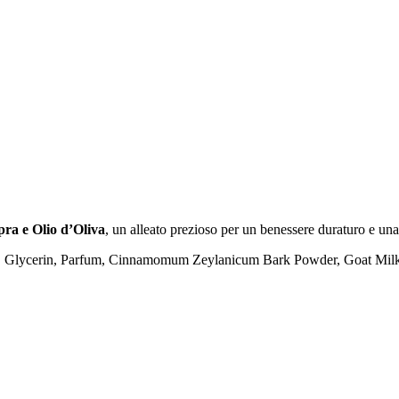
ra e Olio d’Oliva
, un alleato prezioso per un benessere duraturo e una
e, Glycerin, Parfum, Cinnamomum Zeylanicum Bark Powder, Goat Milk