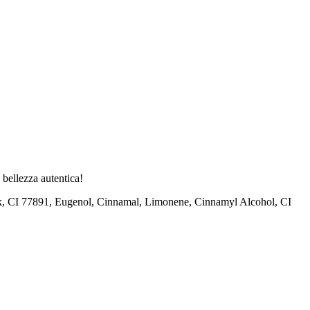
 bellezza autentica!
, CI 77891, Eugenol, Cinnamal, Limonene, Cinnamyl Alcohol, CI