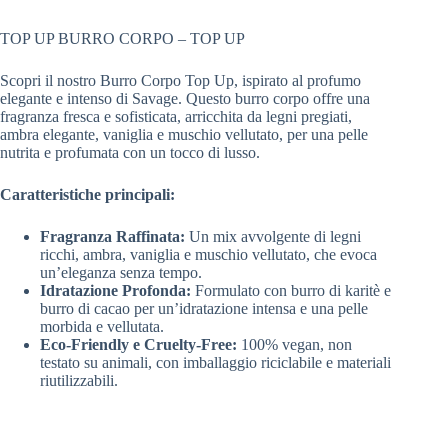
TOP UP BURRO CORPO – TOP UP
Scopri il nostro Burro Corpo Top Up, ispirato al profumo
elegante e intenso di Savage. Questo burro corpo offre una
fragranza fresca e sofisticata, arricchita da legni pregiati,
ambra elegante, vaniglia e muschio vellutato, per una pelle
nutrita e profumata con un tocco di lusso.
Caratteristiche principali:
Fragranza Raffinata:
Un mix avvolgente di legni
ricchi, ambra, vaniglia e muschio vellutato, che evoca
un’eleganza senza tempo.
Idratazione Profonda:
Formulato con burro di karitè e
burro di cacao per un’idratazione intensa e una pelle
morbida e vellutata.
Eco-Friendly e Cruelty-Free:
100% vegan, non
testato su animali, con imballaggio riciclabile e materiali
riutilizzabili.