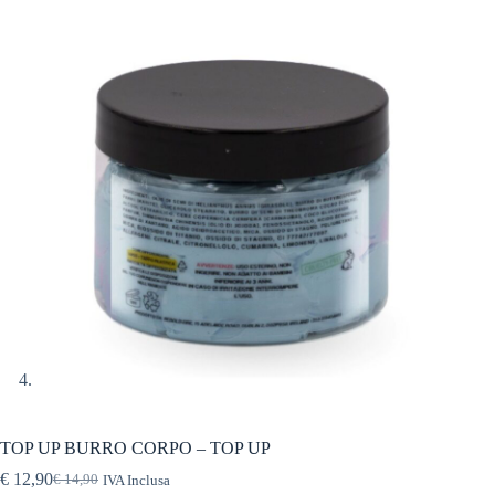
TOP UP BURRO CORPO – TOP UP
€
12,90
€
14,90
IVA Inclusa