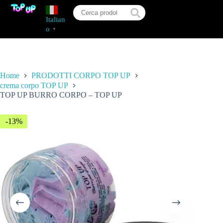
Italian
o
▼
Home
PRODOTTI CORPO TOP UP
crema corpo TOP UP
TOP UP BURRO CORPO – TOP UP
-13%