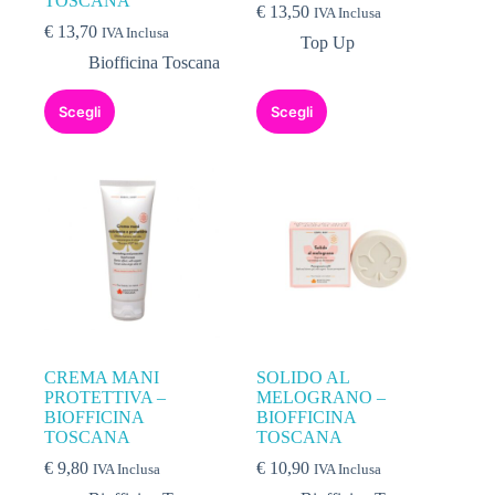
TOSCANA
€
13,50
IVA Inclusa
€
13,70
IVA Inclusa
Top Up
Biofficina Toscana
Scegli
Scegli
CREMA MANI
SOLIDO AL
PROTETTIVA –
MELOGRANO –
BIOFFICINA
BIOFFICINA
TOSCANA
TOSCANA
€
9,80
€
10,90
IVA Inclusa
IVA Inclusa