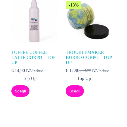
-13%
TOFFEE COFFEE
TROUBLEMAKER
LATTE CORPO – TOP
BURRO CORPO – TOP
UP
UP
€
14,90
€
12,90
€
14,90
IVA Inclusa
IVA Inclusa
Top Up
Top Up
Scegli
Scegli