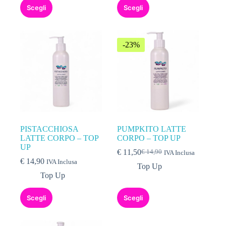
Scegli
Scegli
-23%
PISTACCHIOSA
PUMPKITO LATTE
LATTE CORPO – TOP
CORPO – TOP UP
UP
€
11,50
€
14,90
IVA Inclusa
€
14,90
IVA Inclusa
Top Up
Top Up
Scegli
Scegli