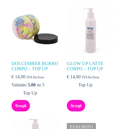
DOLCEMBER BURRO
GLOW UP LATTE
CORPO – TOP UP
CORPO – TOP UP
€
14,90
€
14,90
IVA Inclusa
IVA Inclusa
Valutato
5.00
su 5
Top Up
Top Up
Scegli
Scegli
ESAURITO