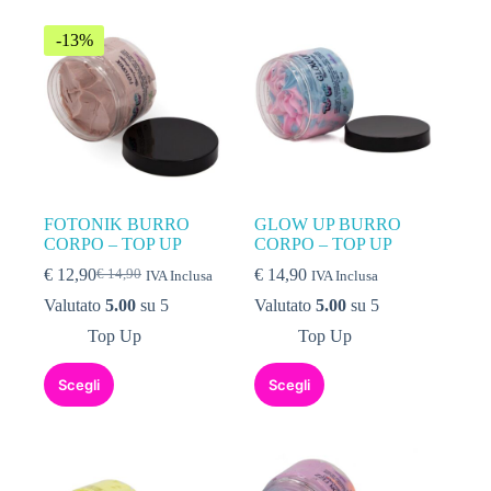
-13%
FOTONIK BURRO
GLOW UP BURRO
CORPO – TOP UP
CORPO – TOP UP
€
12,90
€
14,90
€
14,90
IVA Inclusa
IVA Inclusa
Valutato
5.00
su 5
Valutato
5.00
su 5
Top Up
Top Up
Scegli
Scegli