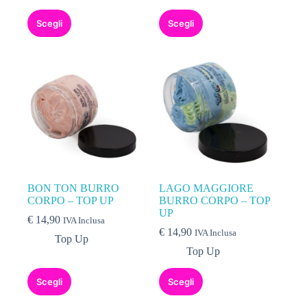
Scegli
Scegli
BON TON BURRO
LAGO MAGGIORE
CORPO – TOP UP
BURRO CORPO – TOP
UP
€
14,90
IVA Inclusa
€
14,90
IVA Inclusa
Top Up
Top Up
Scegli
Scegli