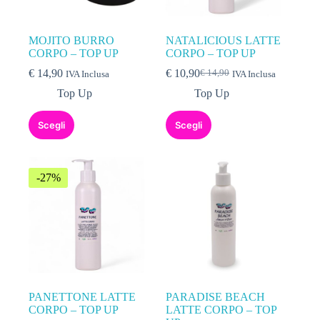
MOJITO BURRO
NATALICIOUS LATTE
CORPO – TOP UP
CORPO – TOP UP
€
14,90
€
10,90
€
14,90
IVA Inclusa
IVA Inclusa
Top Up
Top Up
Scegli
Scegli
-27%
PANETTONE LATTE
PARADISE BEACH
CORPO – TOP UP
LATTE CORPO – TOP