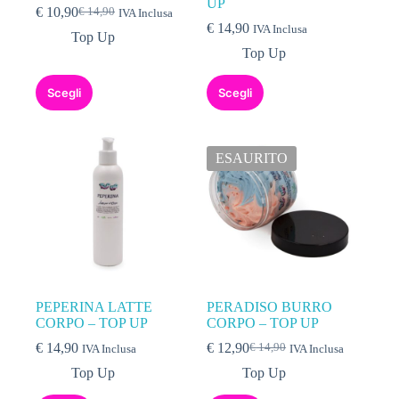
UP
€
10,90
€
14,90
IVA Inclusa
€
14,90
IVA Inclusa
Top Up
Top Up
Scegli
Scegli
ESAURITO
PEPERINA LATTE
PERADISO BURRO
CORPO – TOP UP
CORPO – TOP UP
€
14,90
€
12,90
€
14,90
IVA Inclusa
IVA Inclusa
Top Up
Top Up