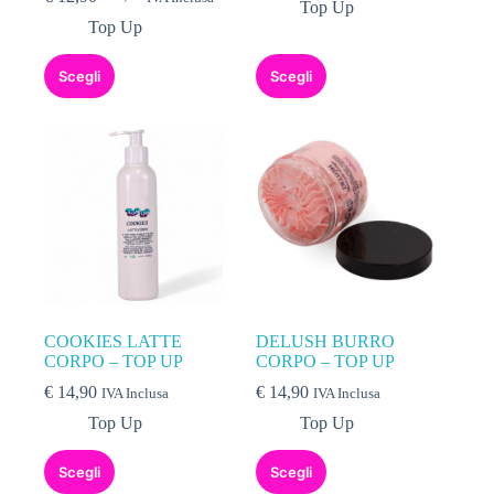
Top Up
Top Up
Scegli
Scegli
COOKIES LATTE
DELUSH BURRO
CORPO – TOP UP
CORPO – TOP UP
€
14,90
€
14,90
IVA Inclusa
IVA Inclusa
Top Up
Top Up
Scegli
Scegli