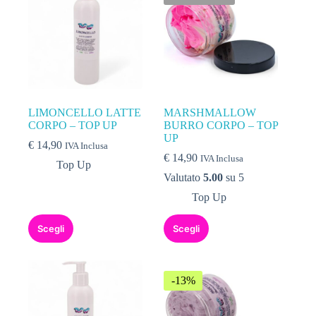
LIMONCELLO LATTE
MARSHMALLOW
CORPO – TOP UP
BURRO CORPO – TOP
UP
€
14,90
IVA Inclusa
€
14,90
IVA Inclusa
Top Up
Valutato
5.00
su 5
Top Up
Scegli
Scegli
-13%