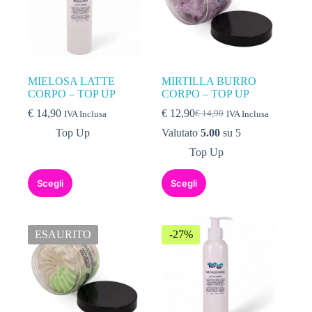
MIELOSA LATTE
MIRTILLA BURRO
CORPO – TOP UP
CORPO – TOP UP
€
14,90
€
12,90
€
14,90
IVA Inclusa
IVA Inclusa
Top Up
Valutato
5.00
su 5
Top Up
Scegli
Scegli
ESAURITO
-27%