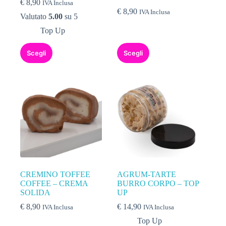
€
8,90
IVA Inclusa
€
8,90
IVA Inclusa
Valutato
5.00
su 5
Top Up
Scegli
Scegli
CREMINO TOFFEE
AGRUM-TARTE
COFFEE – CREMA
BURRO CORPO – TOP
SOLIDA
UP
€
8,90
€
14,90
IVA Inclusa
IVA Inclusa
Top Up