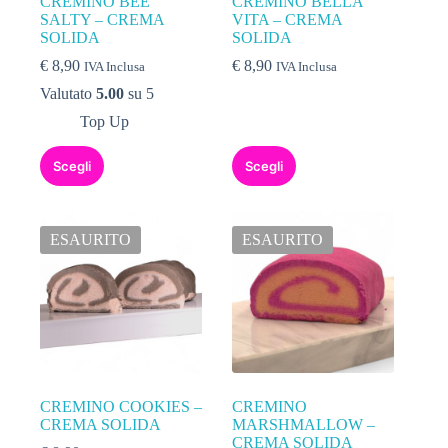
CREMINO BEE
CREMINO BELLA
SALTY – CREMA
VITA – CREMA
SOLIDA
SOLIDA
€
8,90
€
8,90
IVA Inclusa
IVA Inclusa
Valutato
5.00
su 5
Top Up
Scegli
Scegli
ESAURITO
ESAURITO
CREMINO COOKIES –
CREMINO
CREMA SOLIDA
MARSHMALLOW –
CREMA SOLIDA