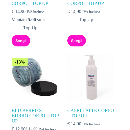
CORPO – TOP UP
CORPO – TOP UP
€
14,90
€
14,90
IVA Inclusa
IVA Inclusa
Valutato
5.00
su 5
Top Up
Top Up
Scegli
Scegli
-13%
BLU BERRIES
CAPRI LATTE CORPO
BURRO CORPO – TOP
– TOP UP
UP
€
14,90
IVA Inclusa
€
12,90
€
14,90
IVA Inclusa