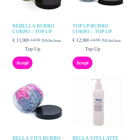
REBELLA BURRO
TOP UP BURRO
CORPO – TOP UP
CORPO – TOP UP
€
11,90
€
12,90
€
14,90
€
14,90
IVA Inclusa
IVA Inclusa
Top Up
Top Up
Scegli
Scegli
BELLA VITA BURRO
BELLA VITA LATTE