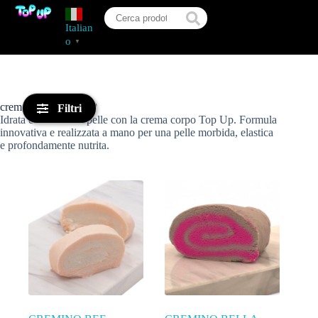
Italian
o
▼
crema corpo TOP UP
Filtri
Idrata e nutri la tua pelle con la crema corpo Top Up. Formula
innovativa e realizzata a mano per una pelle morbida, elastica
e profondamente nutrita.