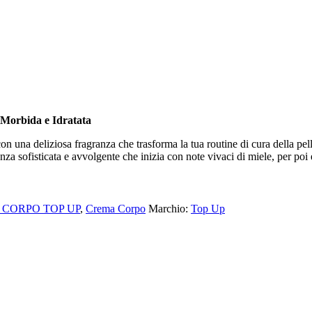
 Morbida e Idratata
n una deliziosa fragranza che trasforma la tua routine di cura della pe
nza sofisticata e avvolgente che inizia con note vivaci di miele, per po
 CORPO TOP UP
,
Crema Corpo
Marchio:
Top Up