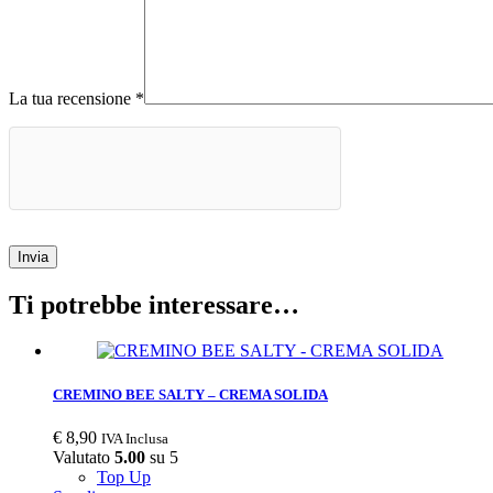
La tua recensione
*
Invia
Ti potrebbe interessare…
CREMINO BEE SALTY – CREMA SOLIDA
€
8,90
IVA Inclusa
Valutato
5.00
su 5
Top Up