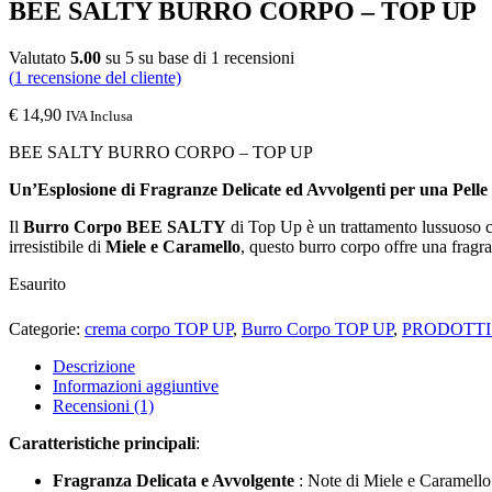
BEE SALTY BURRO CORPO – TOP UP
Valutato
5.00
su 5 su base di
1
recensioni
(
1
recensione del cliente)
€
14,90
IVA Inclusa
BEE SALTY BURRO CORPO – TOP UP
Un’Esplosione di Fragranze Delicate ed Avvolgenti per una Pelle
Il
Burro Corpo BEE SALTY
di Top Up è un trattamento lussuoso co
irresistibile di
Miele e Caramello
, questo burro corpo offre una fragra
Esaurito
Categorie:
crema corpo TOP UP
,
Burro Corpo TOP UP
,
PRODOTTI
Descrizione
Informazioni aggiuntive
Recensioni (1)
Caratteristiche principali
:
Fragranza Delicata e Avvolgente
: Note di Miele e Caramello