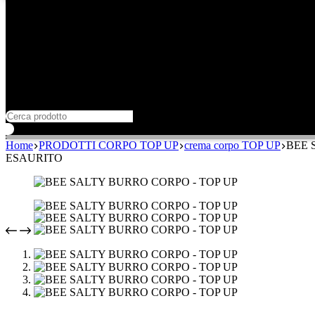
Home
PRODOTTI CORPO TOP UP
crema corpo TOP UP
BEE 
ESAURITO