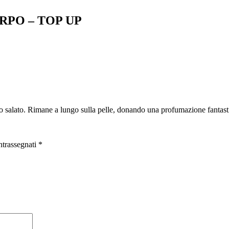
RPO – TOP UP
o salato. Rimane a lungo sulla pelle, donando una profumazione fantast
ntrassegnati
*