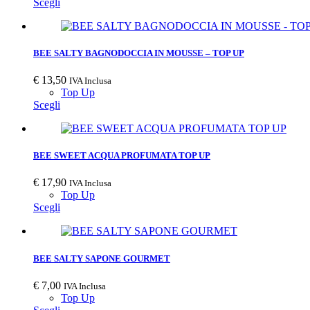
Scegli
BEE SALTY BAGNODOCCIA IN MOUSSE – TOP UP
€
13,50
IVA Inclusa
Top Up
Scegli
BEE SWEET ACQUA PROFUMATA TOP UP
€
17,90
IVA Inclusa
Top Up
Scegli
BEE SALTY SAPONE GOURMET
€
7,00
IVA Inclusa
Top Up