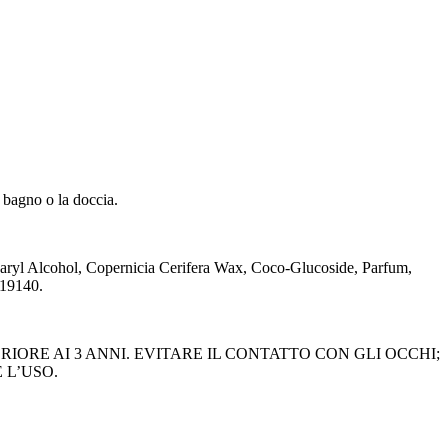
 bagno o la doccia.
ryl Alcohol, Copernicia Cerifera Wax, Coco-Glucoside, Parfum,
 19140.
IORE AI 3 ANNI. EVITARE IL CONTATTO CON GLI OCCHI;
 L’USO.