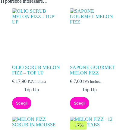
Ti potrebbe interessare…
OLIO SCRUB MELON
SAPONE GOURMET
FIZZ – TOP UP
MELON FIZZ
€
17,90
€
7,00
IVA Inclusa
IVA Inclusa
Top Up
Top Up
Scegli
Scegli
-17%