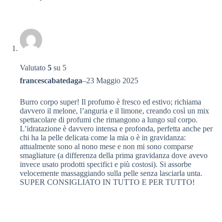
Valutato
5
su 5
francescabatedaga
–
23 Maggio 2025
Burro corpo super! Il profumo è fresco ed estivo; richiama
davvero il melone, l’anguria e il limone, creando così un mix
spettacolare di profumi che rimangono a lungo sul corpo.
L’idratazione è davvero intensa e profonda, perfetta anche per
chi ha la pelle delicata come la mia o è in gravidanza:
attualmente sono al nono mese e non mi sono comparse
smagliature (a differenza della prima gravidanza dove avevo
invece usato prodotti specifici e più costosi). Si assorbe
velocemente massaggiando sulla pelle senza lasciarla unta.
SUPER CONSIGLIATO IN TUTTO E PER TUTTO!