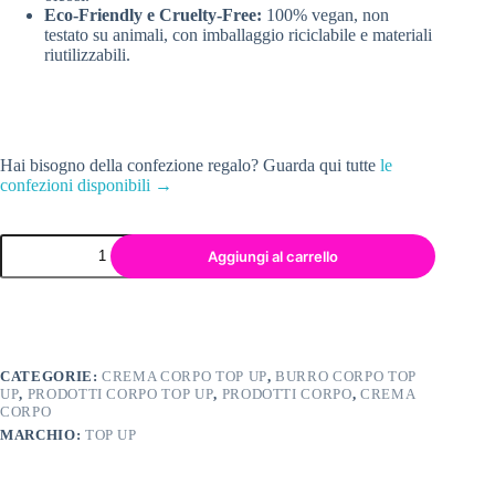
Eco-Friendly e Cruelty-Free:
100% vegan, non
testato su animali, con imballaggio riciclabile e materiali
riutilizzabili.
Hai bisogno della confezione regalo? Guarda qui tutte
le
confezioni disponibili →
Aggiungi al carrello
CATEGORIE:
CREMA CORPO TOP UP
,
BURRO CORPO TOP
UP
,
PRODOTTI CORPO TOP UP
,
PRODOTTI CORPO
,
CREMA
CORPO
MARCHIO:
TOP UP