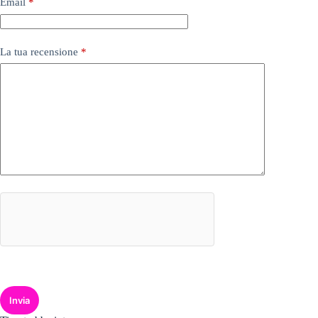
Email
*
La tua recensione
*
Invia