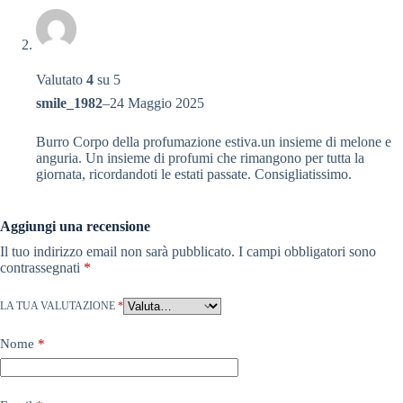
Valutato
4
su 5
smile_1982
–
24 Maggio 2025
Burro Corpo della profumazione estiva.un insieme di melone e
anguria. Un insieme di profumi che rimangono per tutta la
giornata, ricordandoti le estati passate. Consigliatissimo.
Aggiungi una recensione
Il tuo indirizzo email non sarà pubblicato.
I campi obbligatori sono
contrassegnati
*
LA TUA VALUTAZIONE
*
Nome
*