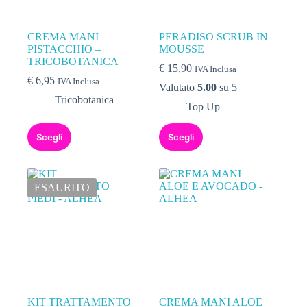
CREMA MANI
PERADISO SCRUB IN
PISTACCHIO –
MOUSSE
TRICOBOTANICA
€
15,90
IVA Inclusa
€
6,95
IVA Inclusa
Valutato
5.00
su 5
Tricobotanica
Top Up
Scegli
Scegli
ESAURITO
KIT TRATTAMENTO
CREMA MANI ALOE